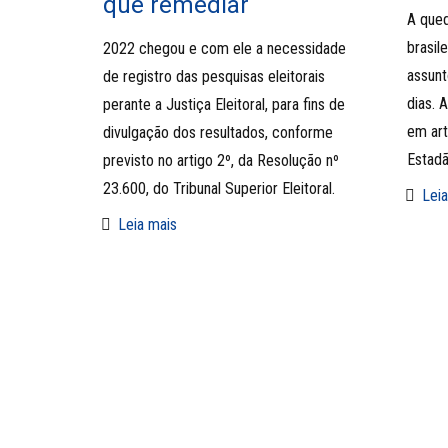
que remediar
A qued
brasil
2022 chegou e com ele a necessidade
assunt
de registro das pesquisas eleitorais
dias. 
perante a Justiça Eleitoral, para fins de
em art
divulgação dos resultados, conforme
Estadã
previsto no artigo 2º, da Resolução nº
23.600, do Tribunal Superior Eleitoral.
Leia
Leia mais