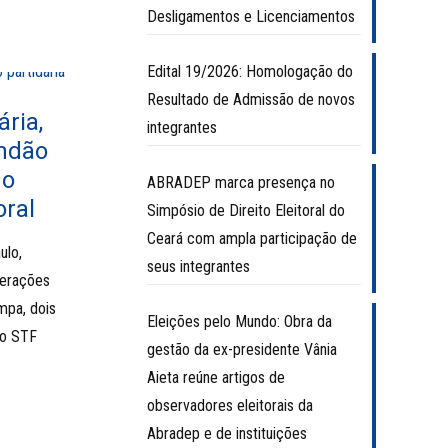
Desligamentos e Licenciamentos
Edital 19/2026: Homologação do
Resultado de Admissão de novos
ria,
integrantes
undão
do
ABRADEP marca presença no
oral
Simpósio de Direito Eleitoral do
Ceará com ampla participação de
ulo,
seus integrantes
derações
impa, dois
Eleições pelo Mundo: Obra da
do STF
gestão da ex-presidente Vânia
Aieta reúne artigos de
observadores eleitorais da
Abradep e de instituições