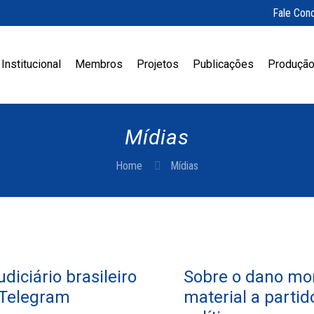
Fale Con
Institucional
Membros
Projetos
Publicações
Produção
Mídias
Home
Mídias
diciário brasileiro
Sobre o dano mor
 Telegram
material a partid