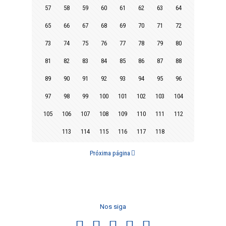
57
58
59
60
61
62
63
64
65
66
67
68
69
70
71
72
73
74
75
76
77
78
79
80
81
82
83
84
85
86
87
88
89
90
91
92
93
94
95
96
97
98
99
100
101
102
103
104
105
106
107
108
109
110
111
112
113
114
115
116
117
118
Próxima página
Nos siga