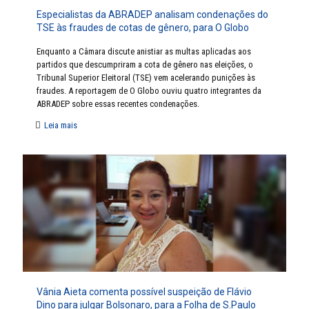
Especialistas da ABRADEP analisam condenações do
TSE às fraudes de cotas de gênero, para O Globo
Enquanto a Câmara discute anistiar as multas aplicadas aos
partidos que descumpriram a cota de gênero nas eleições, o
Tribunal Superior Eleitoral (TSE) vem acelerando punições às
fraudes. A reportagem de O Globo ouviu quatro integrantes da
ABRADEP sobre essas recentes condenações.
Leia mais
Vânia Aieta comenta possível suspeição de Flávio
Dino para julgar Bolsonaro, para a Folha de S.Paulo