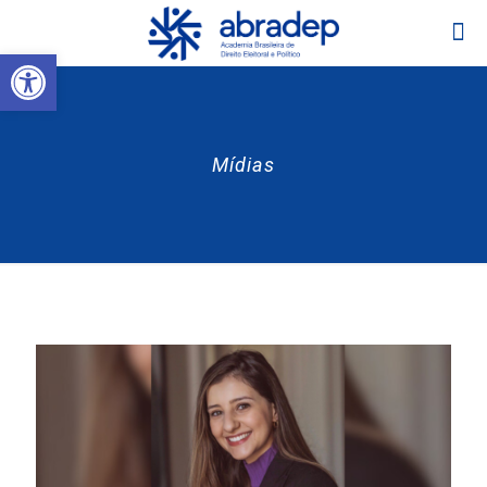
Abrir a barra de ferramentas
Mídias