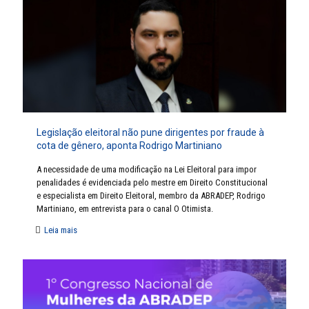
Legislação eleitoral não pune dirigentes por fraude à
cota de gênero, aponta Rodrigo Martiniano
A necessidade de uma modificação na Lei Eleitoral para impor
penalidades é evidenciada pelo mestre em Direito Constitucional
e especialista em Direito Eleitoral, membro da ABRADEP, Rodrigo
Martiniano, em entrevista para o canal O Otimista.
Leia mais