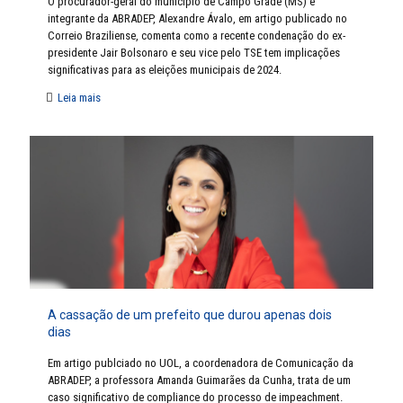
O procurador-geral do município de Campo Grade (MS) e
integrante da ABRADEP, Alexandre Ávalo, em artigo publicado no
Correio Braziliense, comenta como a recente condenação do ex-
presidente Jair Bolsonaro e seu vice pelo TSE tem implicações
significativas para as eleições municipais de 2024.
Leia mais
A cassação de um prefeito que durou apenas dois
dias
Em artigo publciado no UOL, a coordenadora de Comunicação da
ABRADEP, a professora Amanda Guimarães da Cunha, trata de um
caso significativo de compliance do processo de impeachment.