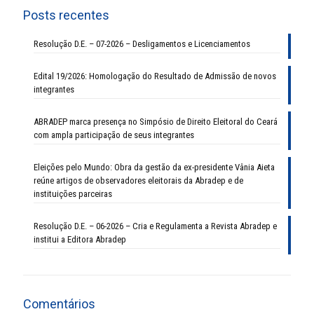
Posts recentes
Resolução D.E. – 07-2026 – Desligamentos e Licenciamentos
Edital 19/2026: Homologação do Resultado de Admissão de novos
integrantes
ABRADEP marca presença no Simpósio de Direito Eleitoral do Ceará
com ampla participação de seus integrantes
Eleições pelo Mundo: Obra da gestão da ex-presidente Vânia Aieta
reúne artigos de observadores eleitorais da Abradep e de
instituições parceiras
Resolução D.E. – 06-2026 – Cria e Regulamenta a Revista Abradep e
institui a Editora Abradep
Comentários