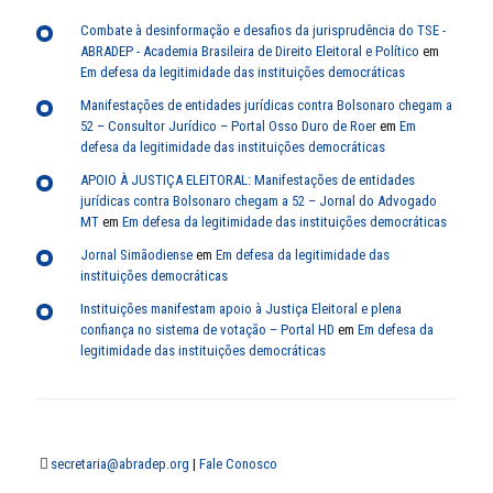
Combate à desinformação e desafios da jurisprudência do TSE -
ABRADEP - Academia Brasileira de Direito Eleitoral e Político
em
Em defesa da legitimidade das instituições democráticas
Manifestações de entidades jurídicas contra Bolsonaro chegam a
52 – Consultor Jurídico – Portal Osso Duro de Roer
em
Em
defesa da legitimidade das instituições democráticas
APOIO À JUSTIÇA ELEITORAL: Manifestações de entidades
jurídicas contra Bolsonaro chegam a 52 – Jornal do Advogado
MT
em
Em defesa da legitimidade das instituições democráticas
Jornal Simãodiense
em
Em defesa da legitimidade das
instituições democráticas
Instituições manifestam apoio à Justiça Eleitoral e plena
confiança no sistema de votação – Portal HD
em
Em defesa da
legitimidade das instituições democráticas
secretaria@abradep.org
|
Fale Conosco