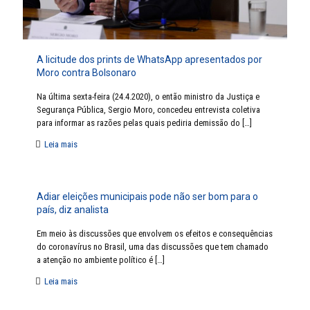
A licitude dos prints de WhatsApp apresentados por
Moro contra Bolsonaro
Na última sexta-feira (24.4.2020), o então ministro da Justiça e
Segurança Pública, Sergio Moro, concedeu entrevista coletiva
para informar as razões pelas quais pediria demissão do
[…]
Leia mais
Adiar eleições municipais pode não ser bom para o
país, diz analista
Em meio às discussões que envolvem os efeitos e consequências
do coronavírus no Brasil, uma das discussões que tem chamado
a atenção no ambiente político é
[…]
Leia mais