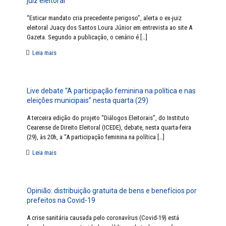
juiz eleitoral
“Esticar mandato cria precedente perigoso”, alerta o ex-juiz
eleitoral Juacy dos Santos Loura Júnior em entrevista ao site A
Gazeta. Segundo a publicação, o cenário é
[…]
Leia mais
Live debate “A participação feminina na política e nas
eleições municipais” nesta quarta (29)
A terceira edição do projeto “Diálogos Eleitorais”, do Instituto
Cearense de Direito Eleitoral (ICEDE), debate, nesta quarta-feira
(29), às 20h, a “A participação feminina na política
[…]
Leia mais
Opinião: distribuição gratuita de bens e benefícios por
prefeitos na Covid-19
A crise sanitária causada pelo coronavírus (Covid-19) está