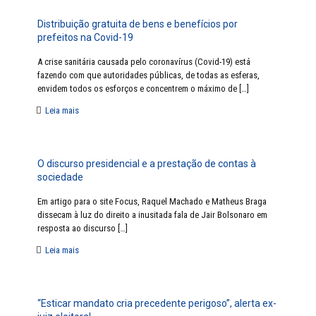
Distribuição gratuita de bens e benefícios por
prefeitos na Covid-19
A crise sanitária causada pelo coronavírus (Covid-19) está
fazendo com que autoridades públicas, de todas as esferas,
envidem todos os esforços e concentrem o máximo de
[…]
Leia mais
O discurso presidencial e a prestação de contas à
sociedade
Em artigo para o site Focus, Raquel Machado e Matheus Braga
dissecam à luz do direito a inusitada fala de Jair Bolsonaro em
resposta ao discurso
[…]
Leia mais
“Esticar mandato cria precedente perigoso”, alerta ex-