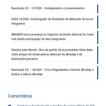
Resolução D.E. – 07-2026 – Desligamentos e Licenciamentos
Edital 19/2026: Homologação do Resultado de Admissão de novos
integrantes
ABRADEP marca presença no Simpósio de Direito Eleitoral do Ceará
com ampla participação de seus integrantes
Eleições pelo Mundo: Obra da gestão da ex-presidente Vânia Aieta
reúne artigos de observadores eleitorais da Abradep e de
instituições parceiras
Resolução D.E. – 06-2026 – Cria e Regulamenta a Revista Abradep e
institui a Editora Abradep
Comentários
Combate à desinformação e desafios da jurisprudência do TSE -