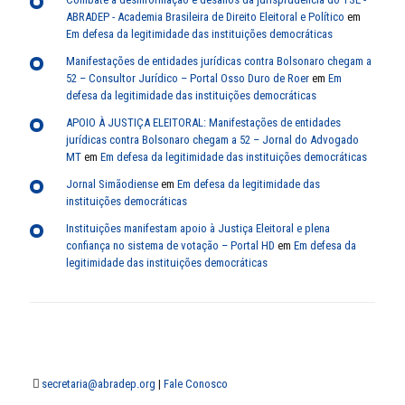
ABRADEP - Academia Brasileira de Direito Eleitoral e Político
em
Em defesa da legitimidade das instituições democráticas
Manifestações de entidades jurídicas contra Bolsonaro chegam a
52 – Consultor Jurídico – Portal Osso Duro de Roer
em
Em
defesa da legitimidade das instituições democráticas
APOIO À JUSTIÇA ELEITORAL: Manifestações de entidades
jurídicas contra Bolsonaro chegam a 52 – Jornal do Advogado
MT
em
Em defesa da legitimidade das instituições democráticas
Jornal Simãodiense
em
Em defesa da legitimidade das
instituições democráticas
Instituições manifestam apoio à Justiça Eleitoral e plena
confiança no sistema de votação – Portal HD
em
Em defesa da
legitimidade das instituições democráticas
secretaria@abradep.org
|
Fale Conosco