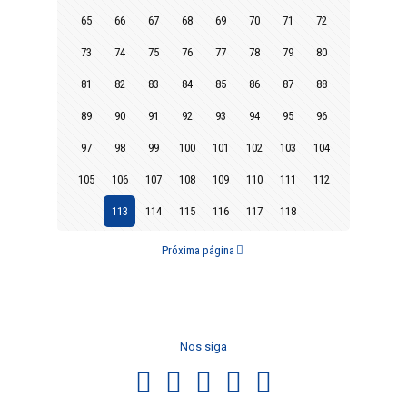
65
66
67
68
69
70
71
72
73
74
75
76
77
78
79
80
81
82
83
84
85
86
87
88
89
90
91
92
93
94
95
96
97
98
99
100
101
102
103
104
105
106
107
108
109
110
111
112
113
114
115
116
117
118
Próxima página
Nos siga