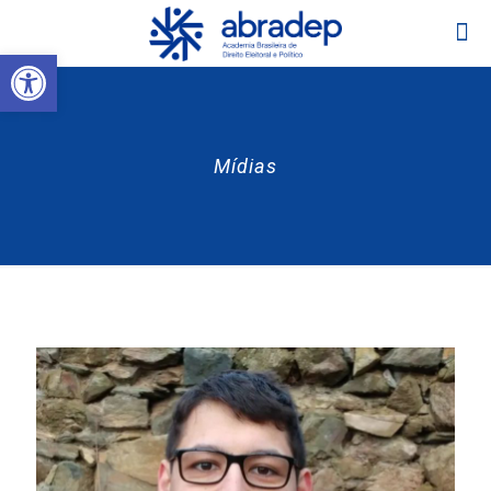
Abrir a barra de ferramentas
Mídias