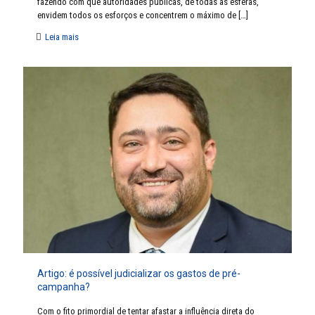
fazendo com que autoridades públicas, de todas as esferas,
envidem todos os esforços e concentrem o máximo de
[…]
Leia mais
Artigo: é possível judicializar os gastos de pré-
campanha?
Com o fito primordial de tentar afastar a influência direta do