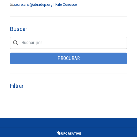
secretaria@abradep.org
|
Fale Conosco
Buscar
PROCURAR
Filtrar