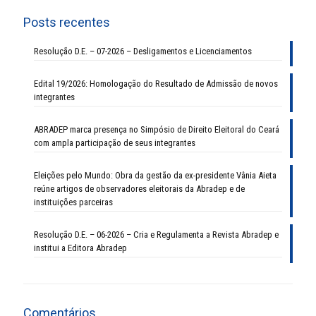
Posts recentes
Resolução D.E. – 07-2026 – Desligamentos e Licenciamentos
Edital 19/2026: Homologação do Resultado de Admissão de novos
integrantes
ABRADEP marca presença no Simpósio de Direito Eleitoral do Ceará
com ampla participação de seus integrantes
Eleições pelo Mundo: Obra da gestão da ex-presidente Vânia Aieta
reúne artigos de observadores eleitorais da Abradep e de
instituições parceiras
Resolução D.E. – 06-2026 – Cria e Regulamenta a Revista Abradep e
institui a Editora Abradep
Comentários