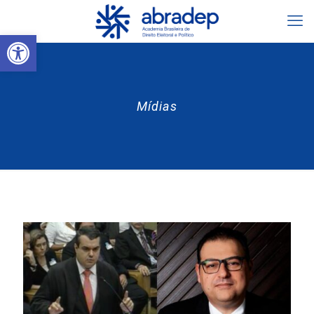
Abrir a barra de ferramentas
Mídias