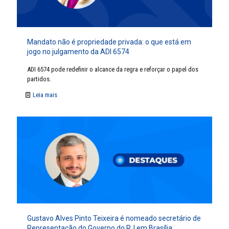
Mandato não é propriedade privada: o que está em
jogo no julgamento da ADI 6574
ADI 6574 pode redefinir o alcance da regra e reforçar o papel dos
partidos.
Leia mais
Gustavo Alves Pinto Teixeira é nomeado secretário de
Representação do Governo do RJ em Brasília