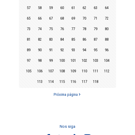
57
58
59
60
61
62
63
64
65
66
67
68
69
70
71
72
73
74
75
76
77
78
79
80
81
82
83
84
85
86
87
88
89
90
91
92
93
94
95
96
97
98
99
100
101
102
103
104
105
106
107
108
109
110
111
112
113
114
115
116
117
118
Próxima página
Nos siga