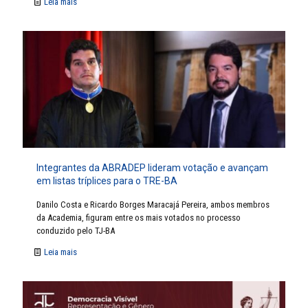
Leia mais
Integrantes da ABRADEP lideram votação e avançam
em listas tríplices para o TRE-BA
Danilo Costa e Ricardo Borges Maracajá Pereira, ambos membros
da Academia, figuram entre os mais votados no processo
conduzido pelo TJ-BA
Leia mais