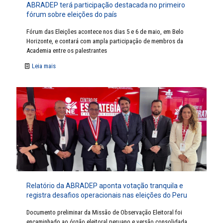
ABRADEP terá participação destacada no primeiro
fórum sobre eleições do país
Fórum das Eleições acontece nos dias 5 e 6 de maio, em Belo
Horizonte, e contará com ampla participação de membros da
Academia entre os palestrantes
Leia mais
Relatório da ABRADEP aponta votação tranquila e
registra desafios operacionais nas eleições do Peru
Documento preliminar da Missão de Observação Eleitoral foi
encaminhado ao órgão eleitoral peruano e versão consolidada