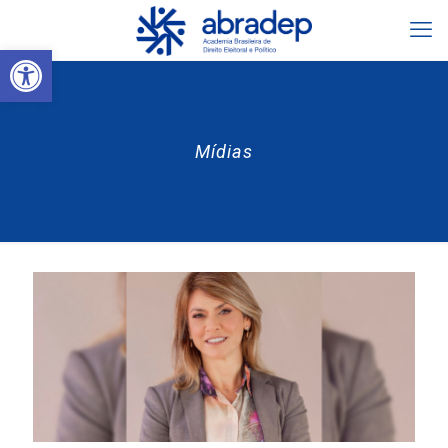
Abrir a barra de ferramentas
Mídias