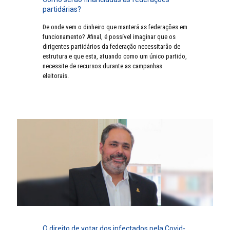
partidárias?
De onde vem o dinheiro que manterá as federações em
funcionamento? Afinal, é possível imaginar que os
dirigentes partidários da federação necessitarão de
estrutura e que esta, atuando como um único partido,
necessite de recursos durante as campanhas
eleitorais.
O direito de votar dos infectados pela Covid-