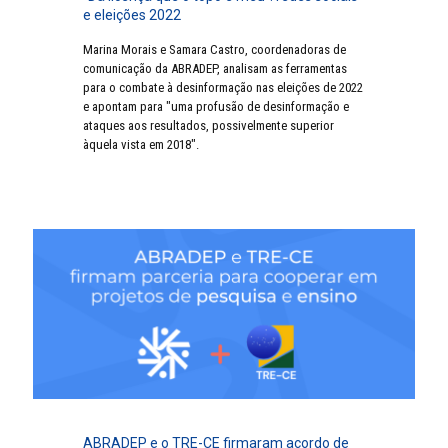
e eleições 2022
Marina Morais e Samara Castro, coordenadoras de
comunicação da ABRADEP, analisam as ferramentas
para o combate à desinformação nas eleições de 2022
e apontam para "uma profusão de desinformação e
ataques aos resultados, possivelmente superior
àquela vista em 2018".
ABRADEP e o TRE-CE firmaram acordo de