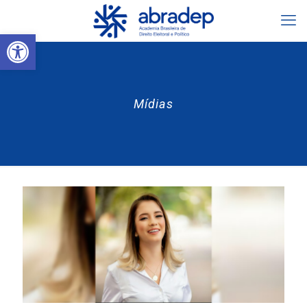
Abrir a barra de ferramentas
Mídias