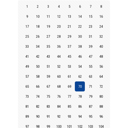
1
2
3
4
5
6
7
8
9
10
11
12
13
14
15
16
17
18
19
20
21
22
23
24
25
26
27
28
29
30
31
32
33
34
35
36
37
38
39
40
41
42
43
44
45
46
47
48
49
50
51
52
53
54
55
56
57
58
59
60
61
62
63
64
65
66
67
68
69
70
71
72
73
74
75
76
77
78
79
80
81
82
83
84
85
86
87
88
89
90
91
92
93
94
95
96
97
98
99
100
101
102
103
104