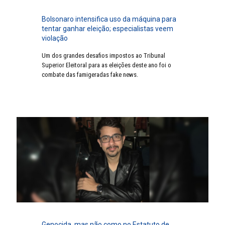
Bolsonaro intensifica uso da máquina para
tentar ganhar eleição; especialistas veem
violação
Um dos grandes desafios impostos ao Tribunal
Superior Eleitoral para as eleições deste ano foi o
combate das famigeradas fake news.
Genocida, mas não como no Estatuto de