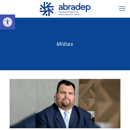
Abrir a barra de ferramentas
Mídias