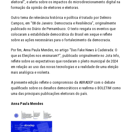
eleitoral”, e alerta sobre os impactos do microdirecionamento digital na
formação da opinião de eleitores e eleitoras.
Outro tema de relevância histórica e política é tratado por Delmiro
Campos, em “08 de Janeiro: Democracia e Resiliência”, originalmente
publicado no Diário de Pernambuco. O texto resgata os eventos que
colocaram a estabilidade democrática do Brasil em xeque e reflete
sobre as ações necessárias para o fortalecimento da democracia.
Por fim, Anna Paula Mendes, no artigo “Das Fake News à Cadeirada: O
que as Eleições nos ensinaram?”, publicado originalmente no Jota Info,
reflete sobre as expectativas que rondaram o pleito municipal de 2024
em relação ao uso das novas tecnologias e a realidade de uma eleição
mais analógica e violenta.
A presente edição reflete o compromisso da ABRADEP com o debate
qualificado sobre os desafios democráticos e reafirma o BOLETIM como
uma das principais publicações eleitorais do país.
Anna Paula Mendes