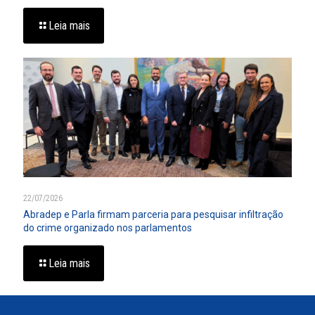
Leia mais
22/07/2026
Abradep e Parla firmam parceria para pesquisar infiltração
do crime organizado nos parlamentos
Leia mais