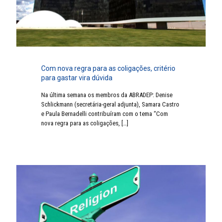
Com nova regra para as coligações, critério
para gastar vira dúvida
Na última semana os membros da ABRADEP: Denise
Schlickmann (secretária-geral adjunta), Samara Castro
e Paula Bernadelli contribuíram com o tema “Com
nova regra para as coligações,
[…]