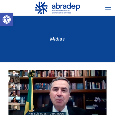
Abrir a barra de ferramentas
Mídias