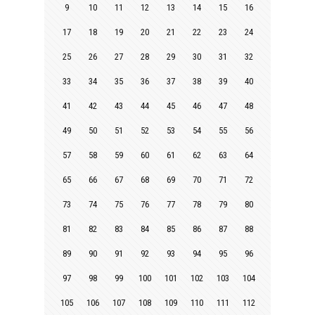
9
10
11
12
13
14
15
16
17
18
19
20
21
22
23
24
25
26
27
28
29
30
31
32
33
34
35
36
37
38
39
40
41
42
43
44
45
46
47
48
49
50
51
52
53
54
55
56
57
58
59
60
61
62
63
64
65
66
67
68
69
70
71
72
73
74
75
76
77
78
79
80
81
82
83
84
85
86
87
88
89
90
91
92
93
94
95
96
97
98
99
100
101
102
103
104
105
106
107
108
109
110
111
112