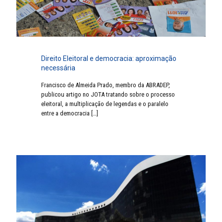
Direito Eleitoral e democracia: aproximação
necessária
Francisco de Almeida Prado, membro da ABRADEP,
publicou artigo no JOTA tratando sobre o processo
eleitoral, a multiplicação de legendas e o paralelo
entre a democracia
[…]