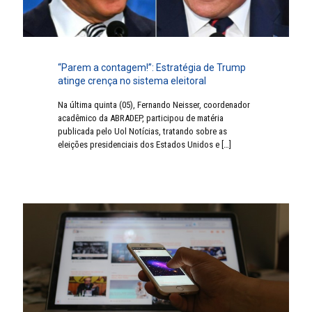
“Parem a contagem!”: Estratégia de Trump
atinge crença no sistema eleitoral
Na última quinta (05), Fernando Neisser, coordenador
acadêmico da ABRADEP, participou de matéria
publicada pelo Uol Notícias, tratando sobre as
eleições presidenciais dos Estados Unidos e
[…]