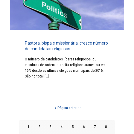
Pastora, bispa e missionária: cresce número
de candidatas religiosas
O número de candidatos líderes religiosos, ou
membros de ordem, ou seita religiosa aumentou em
16% desde as últimas eleições municipais de 2016.
São no total
[…]
Página anterior
1
2
3
4
5
6
7
8