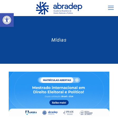
Abrir a barra de ferramentas
Mídias