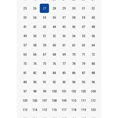
25
26
27
28
29
30
31
32
33
34
35
36
37
38
39
40
41
42
43
44
45
46
47
48
49
50
51
52
53
54
55
56
57
58
59
60
61
62
63
64
65
66
67
68
69
70
71
72
73
74
75
76
77
78
79
80
81
82
83
84
85
86
87
88
89
90
91
92
93
94
95
96
97
98
99
100
101
102
103
104
105
106
107
108
109
110
111
112
113
114
115
116
117
118
119
120