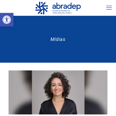
Abrir a barra de ferramentas
Mídias