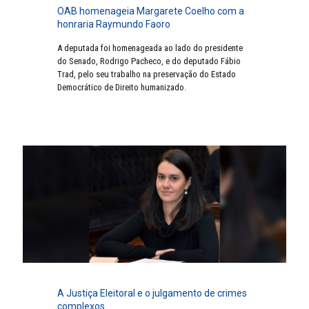
OAB homenageia Margarete Coelho com a
honraria Raymundo Faoro
A deputada foi homenageada ao lado do presidente
do Senado, Rodrigo Pacheco, e do deputado Fábio
Trad, pelo seu trabalho na preservação do Estado
Democrático de Direito humanizado.
A Justiça Eleitoral e o julgamento de crimes
complexos