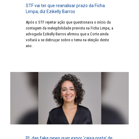
STF vai ter que reanalisar prazo da Ficha
Limpa, diz Ezikelly Barros
Após o STF rejeitar ação que questionava o início da
contagem da inelegibilidade prevista na Ficha Limpa, a
advogada Ezikelly Barros afirmou que a Corte ainda
voltará a se debruçar sobre o tema na eleição deste
ano.
PL das fake news quer expor ‘caixa preta’ de