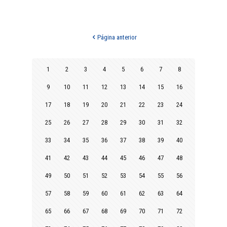
Página anterior
1
2
3
4
5
6
7
8
9
10
11
12
13
14
15
16
17
18
19
20
21
22
23
24
25
26
27
28
29
30
31
32
33
34
35
36
37
38
39
40
41
42
43
44
45
46
47
48
49
50
51
52
53
54
55
56
57
58
59
60
61
62
63
64
65
66
67
68
69
70
71
72