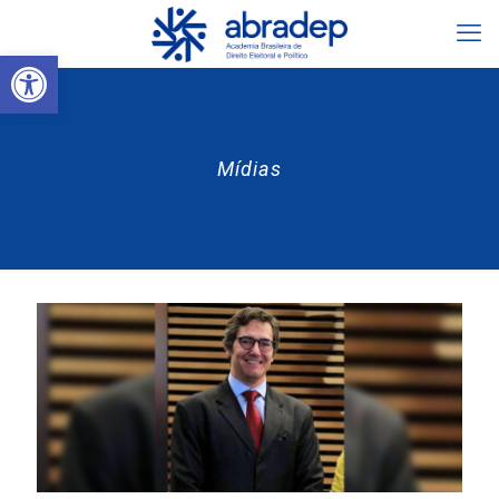
Abrir a barra de ferramentas
Mídias