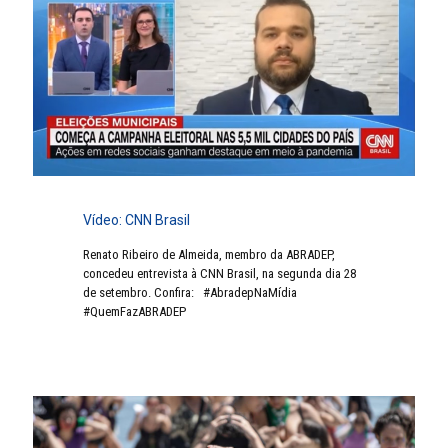
Vídeo: CNN Brasil
Renato Ribeiro de Almeida, membro da ABRADEP,
concedeu entrevista à CNN Brasil, na segunda dia 28
de setembro. Confira: #AbradepNaMídia
#QuemFazABRADEP