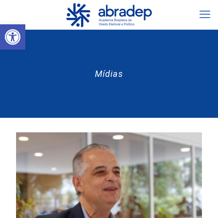
Abrir a barra de ferramentas
Mídias