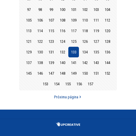
97
98
99
100
101
102
103
104
105
106
107
108
109
110
111
112
113
114
115
116
117
118
119
120
121
122
123
124
125
126
127
128
129
130
131
132
133
134
135
136
137
138
139
140
141
142
143
144
145
146
147
148
149
150
151
152
153
154
155
156
157
Próxima página