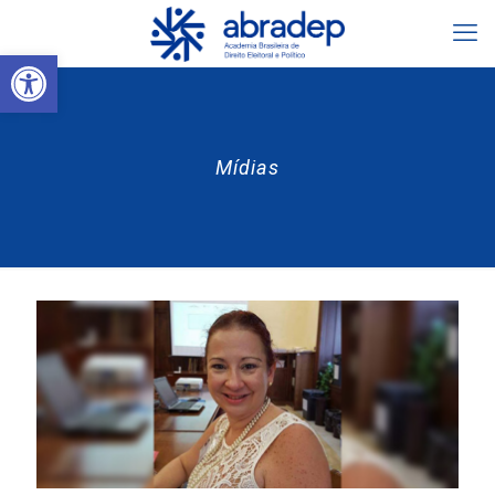
Abrir a barra de ferramentas
Mídias