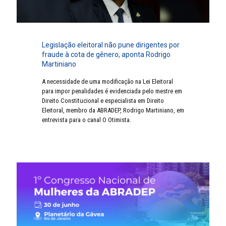
Legislação eleitoral não pune dirigentes por
fraude à cota de gênero, aponta Rodrigo
Martiniano
A necessidade de uma modificação na Lei Eleitoral
para impor penalidades é evidenciada pelo mestre em
Direito Constitucional e especialista em Direito
Eleitoral, membro da ABRADEP, Rodrigo Martiniano, em
entrevista para o canal O Otimista.