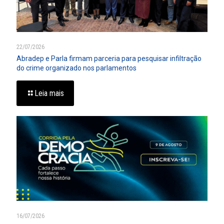
22/07/2026
Abradep e Parla firmam parceria para pesquisar infiltração
do crime organizado nos parlamentos
Leia mais
16/07/2026