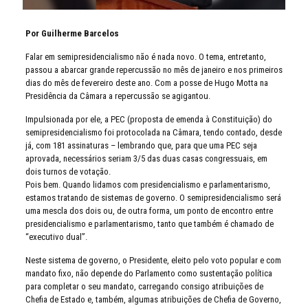
Por Guilherme Barcelos
Falar em semipresidencialismo não é nada novo. O tema, entretanto,
passou a abarcar grande repercussão no mês de janeiro e nos primeiros
dias do mês de fevereiro deste ano. Com a posse de Hugo Motta na
Presidência da Câmara a repercussão se agigantou.
Impulsionada por ele, a PEC (proposta de emenda à Constituição) do
semipresidencialismo foi protocolada na Câmara, tendo contado, desde
já, com 181 assinaturas – lembrando que, para que uma PEC seja
aprovada, necessários seriam 3/5 das duas casas congressuais, em
dois turnos de votação.
Pois bem. Quando lidamos com presidencialismo e parlamentarismo,
estamos tratando de sistemas de governo. O semipresidencialismo será
uma mescla dos dois ou, de outra forma, um ponto de encontro entre
presidencialismo e parlamentarismo, tanto que também é chamado de
“executivo dual”.
Neste sistema de governo, o Presidente, eleito pelo voto popular e com
mandato fixo, não depende do Parlamento como sustentação política
para completar o seu mandato, carregando consigo atribuições de
Chefia de Estado e, também, algumas atribuições de Chefia de Governo,