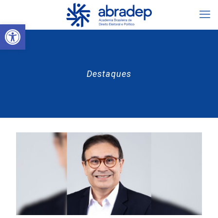
Abrir a barra de ferramentas
Destaques