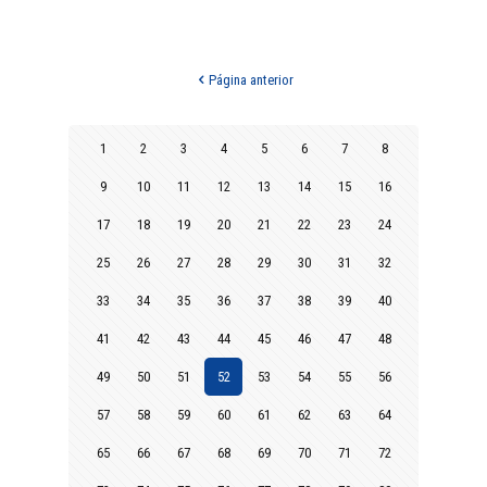
Página anterior
1
2
3
4
5
6
7
8
9
10
11
12
13
14
15
16
17
18
19
20
21
22
23
24
25
26
27
28
29
30
31
32
33
34
35
36
37
38
39
40
41
42
43
44
45
46
47
48
49
50
51
52
53
54
55
56
57
58
59
60
61
62
63
64
65
66
67
68
69
70
71
72