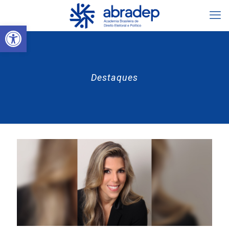
Abrir a barra de ferramentas
Destaques