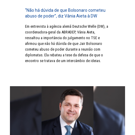
“Não há dúvida de que Bolsonaro cometeu
abuso de poder”, diz Vânia Aieta à DW
Em entrevista à agência alemã Deutsche Welle (DW), a
coordenadora-geral da ABRADEP, Vânia Aieta,
ressaltou a importância do julgamento no TSE e
afirmou que não há dúvida de que Jair Bolsonaro
cometeu abuso de poder durante a reunião com
diplomatas. Ela rebateu a tese da defesa de que o
encontro se tratava de um intercâmbio de ideias.