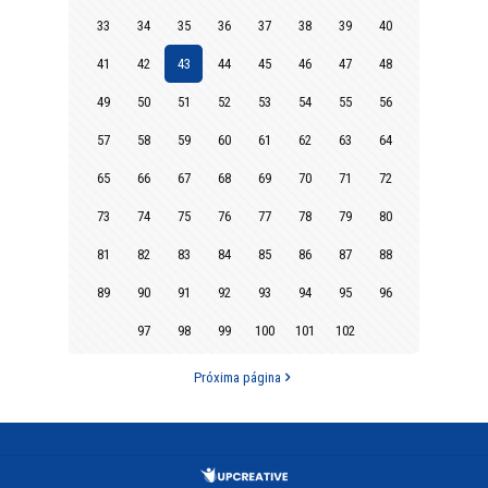
33
34
35
36
37
38
39
40
41
42
43
44
45
46
47
48
49
50
51
52
53
54
55
56
57
58
59
60
61
62
63
64
65
66
67
68
69
70
71
72
73
74
75
76
77
78
79
80
81
82
83
84
85
86
87
88
89
90
91
92
93
94
95
96
97
98
99
100
101
102
Próxima página