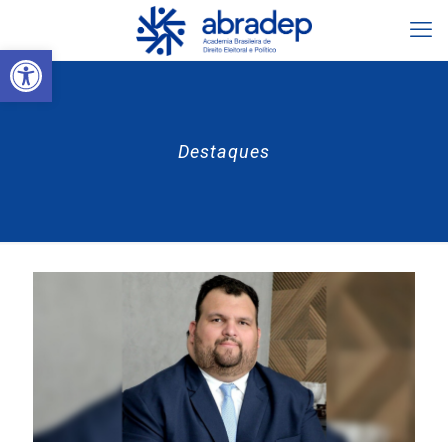
Abrir a barra de ferramentas
Destaques