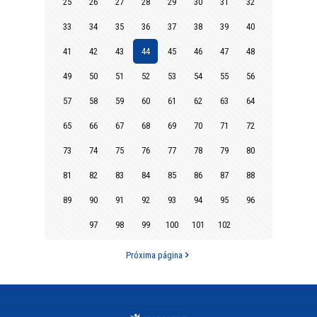
25
26
27
28
29
30
31
32
33
34
35
36
37
38
39
40
41
42
43
44
45
46
47
48
49
50
51
52
53
54
55
56
57
58
59
60
61
62
63
64
65
66
67
68
69
70
71
72
73
74
75
76
77
78
79
80
81
82
83
84
85
86
87
88
89
90
91
92
93
94
95
96
97
98
99
100
101
102
Próxima página