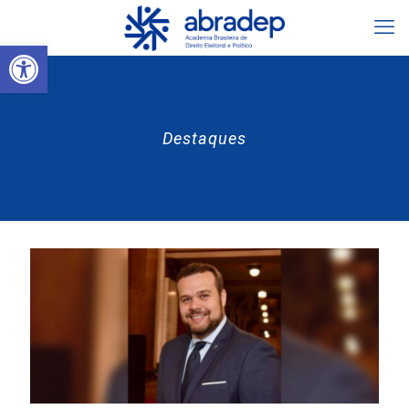
Abrir a barra de ferramentas
Destaques