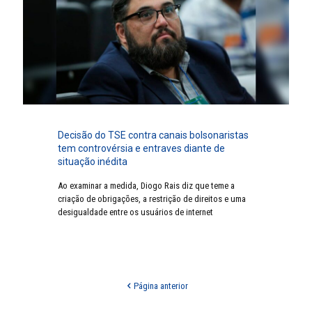
Decisão do TSE contra canais bolsonaristas
tem controvérsia e entraves diante de
situação inédita
Ao examinar a medida, Diogo Rais diz que teme a
criação de obrigações, a restrição de direitos e uma
desigualdade entre os usuários de internet
Página anterior