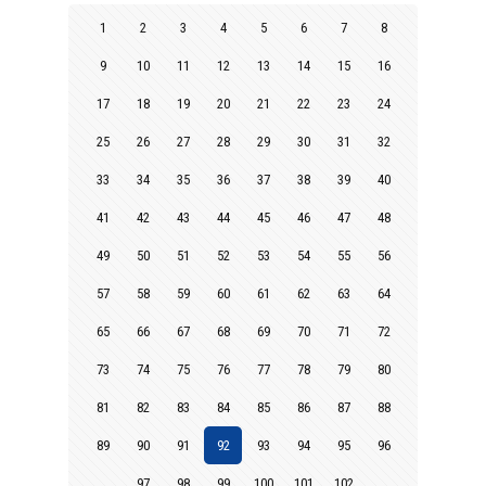
1
2
3
4
5
6
7
8
9
10
11
12
13
14
15
16
17
18
19
20
21
22
23
24
25
26
27
28
29
30
31
32
33
34
35
36
37
38
39
40
41
42
43
44
45
46
47
48
49
50
51
52
53
54
55
56
57
58
59
60
61
62
63
64
65
66
67
68
69
70
71
72
73
74
75
76
77
78
79
80
81
82
83
84
85
86
87
88
89
90
91
92
93
94
95
96
97
98
99
100
101
102