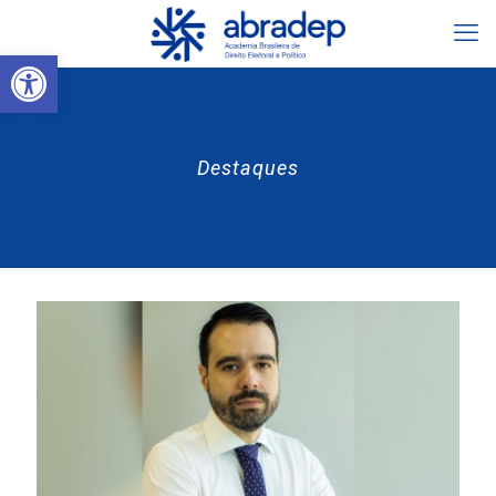
Abrir a barra de ferramentas
Destaques