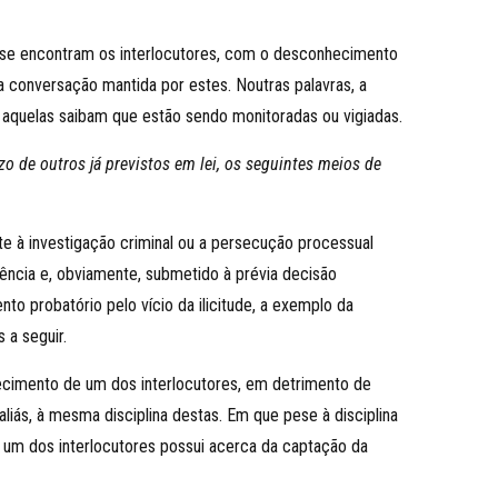
e se encontram os interlocutores, com o desconhecimento
a conversação mantida por estes. Noutras palavras, a
 aquelas saibam que estão sendo monitoradas ou vigiadas.
o de outros já previstos em lei, os seguintes meios de
te à investigação criminal ou a persecução processual
egência e, obviamente, submetido à prévia decisão
ento probatório pelo vício da ilicitude, a exemplo da
 a seguir.
ecimento de um dos interlocutores, em detrimento de
aliás, à mesma disciplina destas. Em que pese à disciplina
 um dos interlocutores possui acerca da captação da