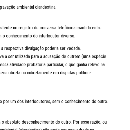
ravação ambiental clandestina.
istente no registro de conversa telefônica mantida entre
m o conhecimento do interlocutor diverso.
, a respectiva divulgação poderia ser vedada,
ova a ser utilizada para a acusação de outrem (uma espécie
ssa atividade probatória particular, o que ganha relevo na
 imerso direta ou indiretamente em disputas político-
do por um dos interlocutores, sem o conhecimento do outro.
 com o absoluto desconhecimento do outro. Por essa razão, ou