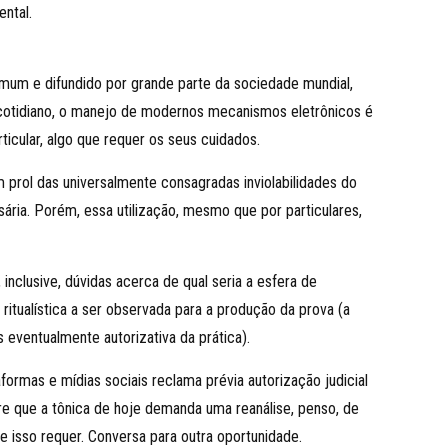
ental.
mum e difundido por grande parte da sociedade mundial,
 cotidiano, o manejo de modernos mecanismos eletrônicos é
icular, algo que requer os seus cuidados.
m prol das universalmente consagradas inviolabilidades do
sária. Porém, essa utilização, mesmo que por particulares,
inclusive, dúvidas acerca de qual seria a esfera de
 ritualística a ser observada para a produção da prova (a
 eventualmente autorizativa da prática).
mas e mídias sociais reclama prévia autorização judicial
re que a tônica de hoje demanda uma reanálise, penso, de
isso requer. Conversa para outra oportunidade.