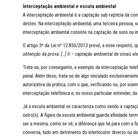
Interceptação ambiental e escuta ambiental
A interceptação ambiental é a captação sub-reptícia da co
destes. Na interceptação ambiental, uma terceira pessoa, s
interceptação ambiental consiste na captação de sons ou i
O artigo 3º da Lei nº 12.850/2013 prevê, a esse respeito, 
obtenção da prova: […] II – captação ambiental de sinais el
Trata-se, por conseguinte, a exemplo da interceptação tele
penal. Além disso, trata-se de algo vinculado exclusivament
autorizativa da prática, com o que, verificando-se, por exemp
interceptação telefônica e, no nosso particular entender, 
Já a escuta ambiental se caracteriza como sendo a captaç
outro(s). A figura da escuta ambiental guarda afinidade ter
ser a mesma, como se vê, a diferença que há para com a fi
conversa, tudo em detrimento do interlocutor diverso ou do