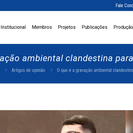
Fale Con
Institucional
Membros
Projetos
Publicações
Produção
ação ambiental clandestina para 
Artigos de opinião
O que é a gravação ambiental clandestina 