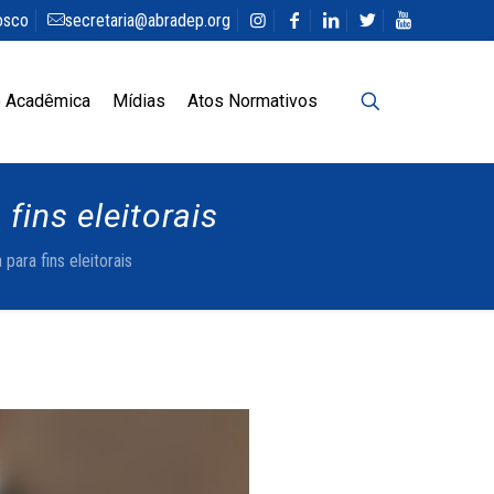
osco
secretaria@abradep.org
 Acadêmica
Mídias
Atos Normativos
fins eleitorais
para fins eleitorais