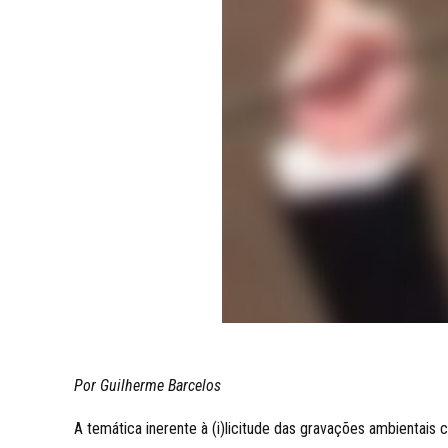
Por Guilherme Barcelos
A temática inerente à (i)licitude das gravações ambientais