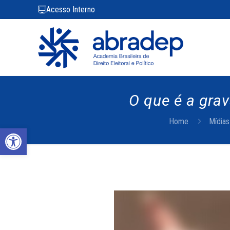
Acesso Interno
O que é a grav
Home
Mídias
Abrir a barra de ferramentas