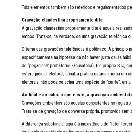
Tais elementos também são referidos e regulamentados pel
Gravação clandestina propriamente dita
A gravação clandestina propriamente dita é aquela realizada
ambos. Trata-se, na verdade, de uma gravação telefônica cl
O tema das gravações telefônicas é polêmico. A princípio nã
especificamente na hipótese de não haver justa causa hábil
de “pegadinha” probatório- -acusatória). E o próprio STJ, c
esfera judicial eleitoral, afinal, a prática estaria imersa em
eleitorais, não pode se achar uma espécie de “xerife”, eis a
Ao final e ao cabo: o que é isto, a gravação ambiental
Gravações ambientais são aquelas consistentes no registro 
Trata-se de gravação de conversa própria, promovida sem o
A diferença substancial aqui é a inexistência do “fator terc