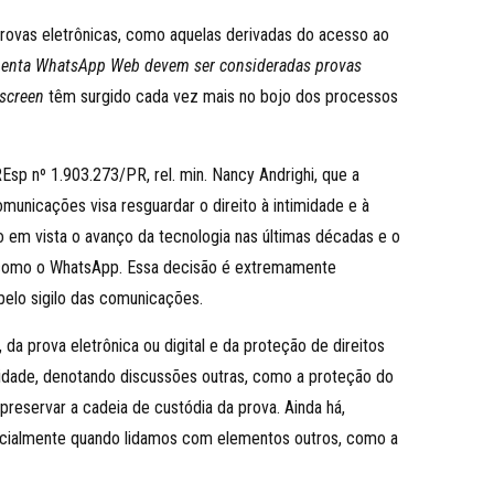
provas eletrônicas, como aquelas derivadas do acesso ao
ramenta WhatsApp Web devem ser consideradas provas
 screen
têm surgido cada vez mais no bojo dos processos
Esp nº 1.903.273/PR, rel. min. Nancy Andrighi, que a
omunicações visa resguardar o direito à intimidade e à
do em vista o avanço da tecnologia nas últimas décadas e o
s como o WhatsApp. Essa decisão é extremamente
pelo sigilo das comunicações.
da prova eletrônica ou digital e da proteção de direitos
acidade, denotando discussões outras, como a proteção do
preservar a cadeia de custódia da prova. Ainda há,
pecialmente quando lidamos com elementos outros, como a