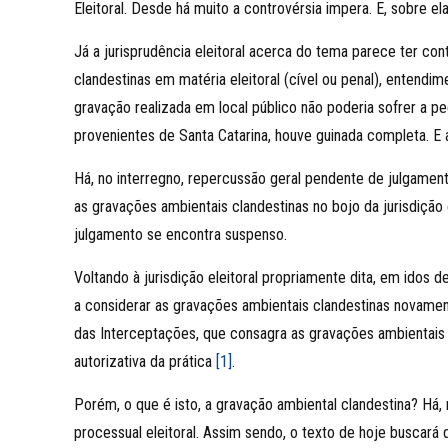
Eleitoral. Desde há muito a controvérsia impera. E, sobre e
Já a jurisprudência eleitoral acerca do tema parece ter co
clandestinas em matéria eleitoral (cível ou penal), entend
gravação realizada em local público não poderia sofrer a p
provenientes de Santa Catarina, houve guinada completa. E a
Há, no interregno, repercussão geral pendente de julgamento
as gravações ambientais clandestinas no bojo da jurisdição e
julgamento se encontra suspenso.
Voltando à jurisdição eleitoral propriamente dita, em idos 
a considerar as gravações ambientais clandestinas novamente 
das Interceptações, que consagra as gravações ambientais 
autorizativa da prática
[1]
.
Porém, o que é isto, a gravação ambiental clandestina? Há
processual eleitoral. Assim sendo, o texto de hoje buscará