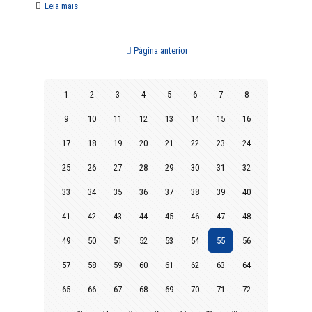
Leia mais
Página anterior
1
2
3
4
5
6
7
8
9
10
11
12
13
14
15
16
17
18
19
20
21
22
23
24
25
26
27
28
29
30
31
32
33
34
35
36
37
38
39
40
41
42
43
44
45
46
47
48
49
50
51
52
53
54
55
56
57
58
59
60
61
62
63
64
65
66
67
68
69
70
71
72