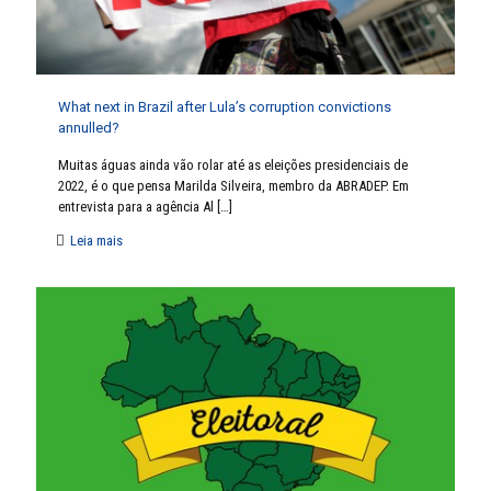
What next in Brazil after Lula’s corruption convictions
annulled?
Muitas águas ainda vão rolar até as eleições presidenciais de
2022, é o que pensa Marilda Silveira, membro da ABRADEP. Em
entrevista para a agência Al
[…]
Leia mais