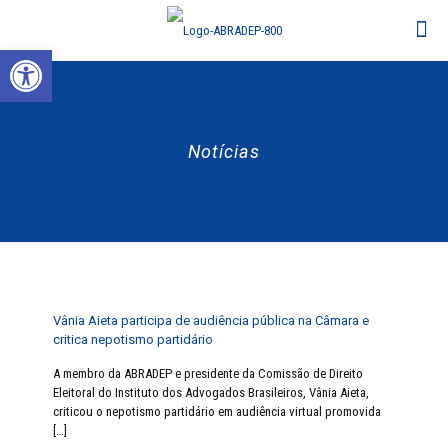
Abrir a barra de ferramentas
Notícias
Vânia Aieta participa de audiência pública na Câmara e
critica nepotismo partidário
A membro da ABRADEP e presidente da Comissão de Direito
Eleitoral do Instituto dos Advogados Brasileiros, Vânia Aieta,
criticou o nepotismo partidário em audiência virtual promovida
[…]