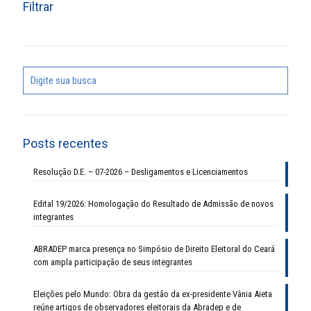
Filtrar
Posts recentes
Resolução D.E. – 07-2026 – Desligamentos e Licenciamentos
Edital 19/2026: Homologação do Resultado de Admissão de novos
integrantes
ABRADEP marca presença no Simpósio de Direito Eleitoral do Ceará
com ampla participação de seus integrantes
Eleições pelo Mundo: Obra da gestão da ex-presidente Vânia Aieta
reúne artigos de observadores eleitorais da Abradep e de