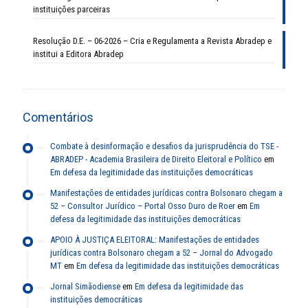
instituições parceiras
Resolução D.E. – 06-2026 – Cria e Regulamenta a Revista Abradep e
institui a Editora Abradep
Comentários
Combate à desinformação e desafios da jurisprudência do TSE -
ABRADEP - Academia Brasileira de Direito Eleitoral e Político
em
Em defesa da legitimidade das instituições democráticas
Manifestações de entidades jurídicas contra Bolsonaro chegam a
52 – Consultor Jurídico – Portal Osso Duro de Roer
em
Em
defesa da legitimidade das instituições democráticas
APOIO À JUSTIÇA ELEITORAL: Manifestações de entidades
jurídicas contra Bolsonaro chegam a 52 – Jornal do Advogado
MT
em
Em defesa da legitimidade das instituições democráticas
Jornal Simãodiense
em
Em defesa da legitimidade das
instituições democráticas