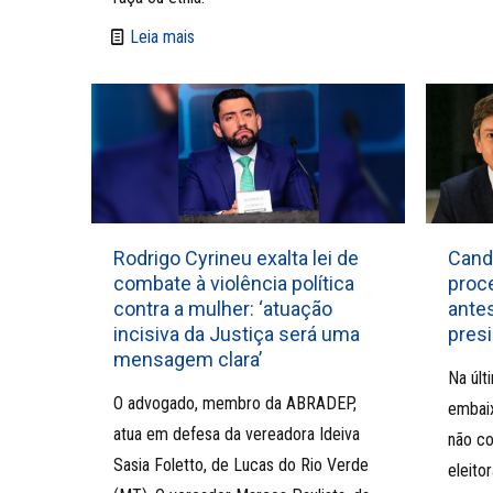
Leia mais
Rodrigo Cyrineu exalta lei de
Cand
combate à violência política
proc
contra a mulher: ‘atuação
antes
incisiva da Justiça será uma
presi
mensagem clara’
Na últ
O advogado, membro da ABRADEP,
embaix
atua em defesa da vereadora Ideiva
não c
Sasia Foletto, de Lucas do Rio Verde
eleitor