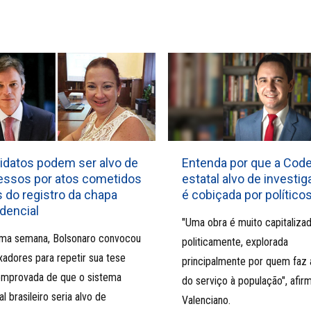
idatos podem ser alvo de
Entenda por que a Code
essos por atos cometidos
estatal alvo de investi
 do registro da chapa
é cobiçada por político
dencial
"Uma obra é muito capitaliza
ima semana, Bolsonaro convocou
politicamente, explorada
adores para repetir sua tese
principalmente por quem faz 
omprovada de que o sistema
do serviço à população", afir
al brasileiro seria alvo de
Valenciano.