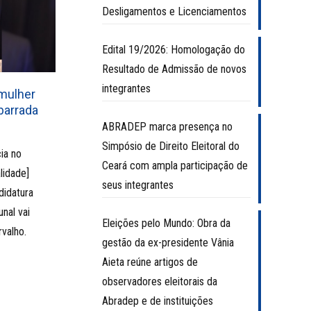
Desligamentos e Licenciamentos
Edital 19/2026: Homologação do
Resultado de Admissão de novos
integrantes
-mulher
barrada
ABRADEP marca presença no
Simpósio de Direito Eleitoral do
ia no
Ceará com ampla participação de
lidade]
seus integrantes
didatura
nal vai
Eleições pelo Mundo: Obra da
rvalho.
gestão da ex-presidente Vânia
Aieta reúne artigos de
observadores eleitorais da
Abradep e de instituições