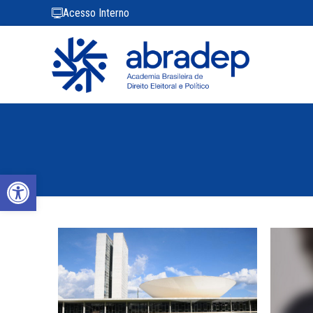
Acesso Interno
Abrir a barra de ferramentas