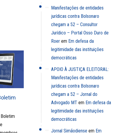
Manifestações de entidades
jurídicas contra Bolsonaro
chegam a 52 – Consultor
Jurídico – Portal Osso Duro de
Roer
em
Em defesa da
legitimidade das instituições
democráticas
APOIO À JUSTIÇA ELEITORAL:
Manifestações de entidades
jurídicas contra Bolsonaro
chegam a 52 – Jornal do
Boletim
Advogado MT
em
Em defesa da
legitimidade das instituições
 Boletim
democráticas
ue
Jornal Simãodiense
em
Em
s membros