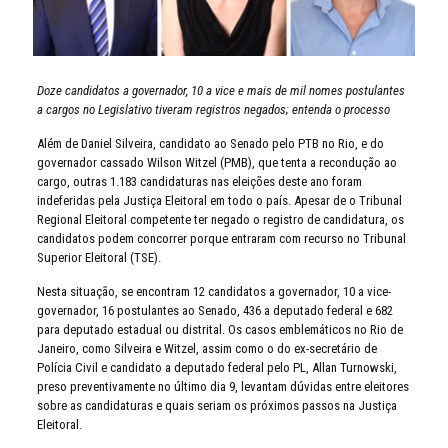
Doze candidatos a governador, 10 a vice e mais de mil nomes postulantes
a cargos no Legislativo tiveram registros negados; entenda o processo
Além de Daniel Silveira, candidato ao Senado pelo PTB no Rio, e do
governador cassado Wilson Witzel (PMB), que tenta a recondução ao
cargo, outras 1.183 candidaturas nas eleições deste ano foram
indeferidas pela Justiça Eleitoral em todo o país. Apesar de o Tribunal
Regional Eleitoral competente ter negado o registro de candidatura, os
candidatos podem concorrer porque entraram com recurso no Tribunal
Superior Eleitoral (TSE).
Nesta situação, se encontram 12 candidatos a governador, 10 a vice-
governador, 16 postulantes ao Senado, 436 a deputado federal e 682
para deputado estadual ou distrital. Os casos emblemáticos no Rio de
Janeiro, como Silveira e Witzel, assim como o do ex-secretário de
Polícia Civil e candidato a deputado federal pelo PL, Allan Turnowski,
preso preventivamente no último dia 9, levantam dúvidas entre eleitores
sobre as candidaturas e quais seriam os próximos passos na Justiça
Eleitoral.