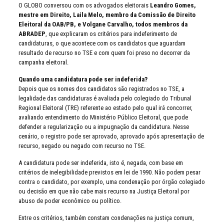
O GLOBO conversou com os advogados eleitorais
Leandro Gomes,
mestre em Direito, Laila Melo, membro da Comissão de Direito
Eleitoral da OAB/PB, e Volgane Carvalho, todos membros da
ABRADEP
, que explicaram os critérios para indeferimento de
candidaturas, o que acontece com os candidatos que aguardam
resultado de recurso no TSE e com quem foi preso no decorrer da
campanha eleitoral.
Quando uma candidatura pode ser indeferida?
Depois que os nomes dos candidatos são registrados no TSE, a
legalidade das candidaturas é avaliada pelo colegiado do Tribunal
Regional Eleitoral (TRE) referente ao estado pelo qual irá concorrer,
avaliando entendimento do Ministério Público Eleitoral, que pode
defender a regularização ou a impugnação da candidatura. Nesse
cenário, o registro pode ser aprovado, aprovado após apresentação de
recurso, negado ou negado com recurso no TSE.
A candidatura pode ser indeferida, isto é, negada, com base em
critérios de inelegibilidade previstos em lei de 1990. Não podem pesar
contra o candidato, por exemplo, uma condenação por órgão colegiado
ou decisão em que não cabe mais recurso na Justiça Eleitoral por
abuso de poder econômico ou político.
Entre os critérios, também constam condenações na justiça comum,