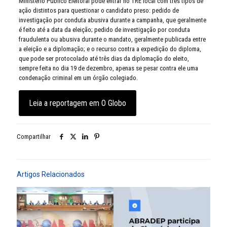
Ministério Público Eleitoral pode entrar no TRE local com três tipos de
ação distintos para questionar o candidato preso: pedido de
investigação por conduta abusiva durante a campanha, que geralmente
é feito até a data da eleição; pedido de investigação por conduta
fraudulenta ou abusiva durante o mandato, geralmente publicada entre
a eleição e a diplomação; e o recurso contra a expedição do diploma,
que pode ser protocolado até três dias da diplomação do eleito,
sempre feita no dia 19 de dezembro, apenas se pesar contra ele uma
condenação criminal em um órgão colegiado.
Leia a reportagem em O Globo
Compartilhar
Artigos Relacionados