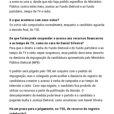
a nome na urna e, desde que não haja pedido específico do Ministério
Público contra estes itens, acesso ao Fundo Eleitoral e ao fundo
partidário, tempo de TV e rádio.
E o que acontece com seus votos?
Os votos são computados normalmente, enquanto o candidato aguarda
a decisão final, do TSE.
De que forma pode suspender o acesso aos recursos financeiros
e ao tempo de TV, como no caso do Daniel Silveira?
Para que o direito à verba do Fundo Eleitoral e do fundo partidário e ao
tempo de TV e rádio sejam suspensos, esse pedido deve estar descrito
na denúncia de impugnação da candidatura apresentada pelo Ministério
Público Eleitoral (MPE).
O pedido será julgado pelo TRE em conjunto com o pedido de
impugnação, mas o colegiado pode acolher a denúncia do registro de
candidatura e manter o acesso à verba de campanha e ao tempo de
televisão e rádio. Caso seja negado, o candidato fica proibido de
utilizar os recursos a partir da publicação da decisão. O
descumprimento da medida pode levar o partido e o candidato a
pagarem multa à Justiça Eleitoral, como aconteceu com Daniel Silveira.
Há um prazo para o julgamento, no TSE, de recurso de registro
indeferido?