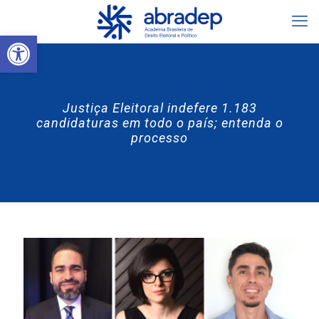
Abrir a barra de ferramentas
Justiça Eleitoral indefere 1.183
candidaturas em todo o país; entenda o
processo