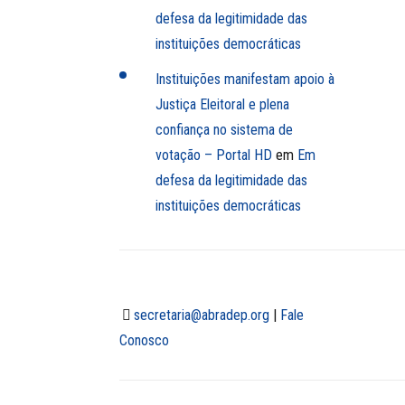
defesa da legitimidade das
instituições democráticas
Instituições manifestam apoio à
Justiça Eleitoral e plena
confiança no sistema de
votação – Portal HD
em
Em
defesa da legitimidade das
instituições democráticas
secretaria@abradep.org
|
Fale
Conosco