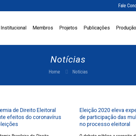
Fale Con
Institucional
Membros
Projetos
Publicações
Produção
Notícias
Home
Notícias
mia de Direito Eleitoral
Eleição 2020 eleva exp
te efeitos do coronavírus
de participação das mu
eleições
no processo eleitoral