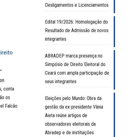
Desligamentos e Licenciamentos
Edital 19/2026: Homologação do
Resultado de Admissão de novos
integrantes
ireito
ABRADEP marca presença no
Simpósio de Direito Eleitoral do
l”
Ceará com ampla participação de
son
seus integrantes
s, conta
tão os
Eleições pelo Mundo: Obra da
l Falcão
gestão da ex-presidente Vânia
Aieta reúne artigos de
observadores eleitorais da
Abradep e de instituições