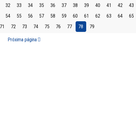
32
33
34
35
36
37
38
39
40
41
42
43
54
55
56
57
58
59
60
61
62
63
64
65
71
72
73
74
75
76
77
78
79
Próxima página