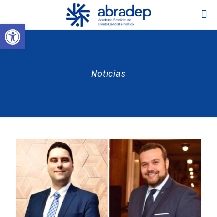
Abrir a barra de ferramentas
Notícias