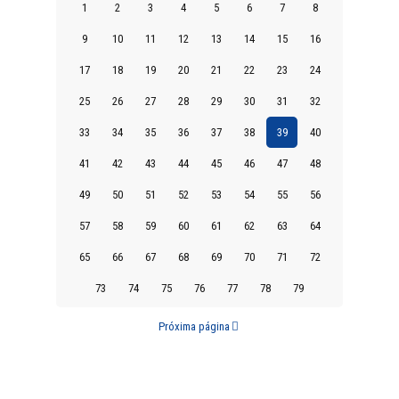
1
2
3
4
5
6
7
8
9
10
11
12
13
14
15
16
17
18
19
20
21
22
23
24
25
26
27
28
29
30
31
32
33
34
35
36
37
38
39
40
41
42
43
44
45
46
47
48
49
50
51
52
53
54
55
56
57
58
59
60
61
62
63
64
65
66
67
68
69
70
71
72
73
74
75
76
77
78
79
Próxima página