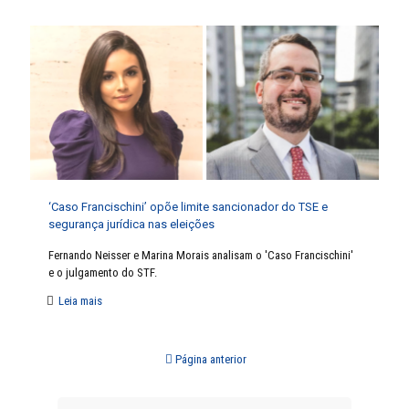
‘Caso Francischini’ opõe limite sancionador do TSE e
segurança jurídica nas eleições
Fernando Neisser e Marina Morais analisam o 'Caso Francischini'
e o julgamento do STF.
Leia mais
Página anterior