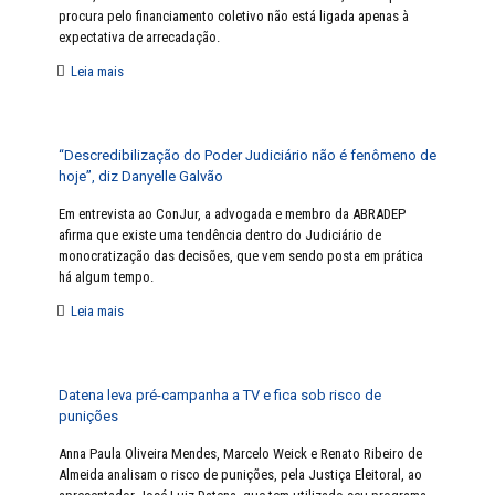
procura pelo financiamento coletivo não está ligada apenas à
expectativa de arrecadação.
Leia mais
“Descredibilização do Poder Judiciário não é fenômeno de
hoje”, diz Danyelle Galvão
Em entrevista ao ConJur, a advogada e membro da ABRADEP
afirma que existe uma tendência dentro do Judiciário de
monocratização das decisões, que vem sendo posta em prática
há algum tempo.
Leia mais
Datena leva pré-campanha a TV e fica sob risco de
punições
Anna Paula Oliveira Mendes, Marcelo Weick e Renato Ribeiro de
Almeida analisam o risco de punições, pela Justiça Eleitoral, ao