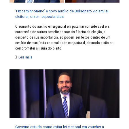
‘Pix caminhoneiro’ e novo auxílio de Bolsonaro violam lei
eleitoral, dizem especialistas
O aumento do auxílio emergencial em patamar considerável e a
concessão de outros benefícios sociais à beira da eleição, a
despeito de sua importância, só podem ser feitos dentro de um
cenário de manifesta anormalidade conjuntural, de modo a não se
comprometer a lisura do pleito.
Leia mais
Governo estuda como evitar lei eleitoral em voucher a