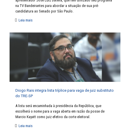
apresentador José Luiz Datena, que tem utilizado seu programa
na TV Bandeirantes para abordar a situação de sua pré-
candidatura ao Senado por São Paulo.
Leia mais
Diogo Rais integra lista tríplice para vaga de juiz substituto
do TRE-SP
A lista será encaminhada à presidência da República, que
escolherá o nome para a vaga aberta em razão da posse de
Marcio Kayatt como juiz efetivo da corte eleitoral.
Leia mais