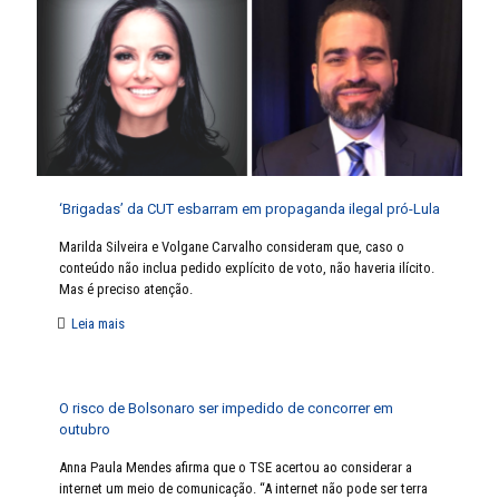
‘Brigadas’ da CUT esbarram em propaganda ilegal pró-Lula
Marilda Silveira e Volgane Carvalho consideram que, caso o
conteúdo não inclua pedido explícito de voto, não haveria ilícito.
Mas é preciso atenção.
Leia mais
O risco de Bolsonaro ser impedido de concorrer em
outubro
Anna Paula Mendes afirma que o TSE acertou ao considerar a
internet um meio de comunicação. “A internet não pode ser terra