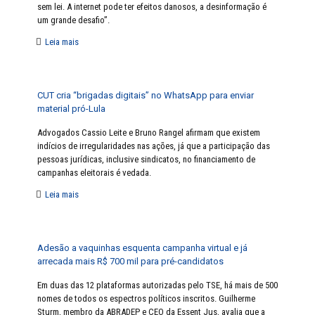
sem lei. A internet pode ter efeitos danosos, a desinformação é
um grande desafio”.
Leia mais
CUT cria “brigadas digitais” no WhatsApp para enviar
material pró-Lula
Advogados Cassio Leite e Bruno Rangel afirmam que existem
indícios de irregularidades nas ações, já que a participação das
pessoas jurídicas, inclusive sindicatos, no financiamento de
campanhas eleitorais é vedada.
Leia mais
Adesão a vaquinhas esquenta campanha virtual e já
arrecada mais R$ 700 mil para pré-candidatos
Em duas das 12 plataformas autorizadas pelo TSE, há mais de 500
nomes de todos os espectros políticos inscritos. Guilherme
Sturm, membro da ABRADEP e CEO da Essent Jus, avalia que a