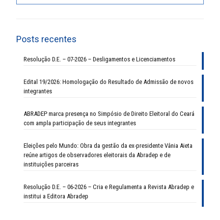
Posts recentes
Resolução D.E. – 07-2026 – Desligamentos e Licenciamentos
Edital 19/2026: Homologação do Resultado de Admissão de novos
integrantes
ABRADEP marca presença no Simpósio de Direito Eleitoral do Ceará
com ampla participação de seus integrantes
Eleições pelo Mundo: Obra da gestão da ex-presidente Vânia Aieta
reúne artigos de observadores eleitorais da Abradep e de
instituições parceiras
Resolução D.E. – 06-2026 – Cria e Regulamenta a Revista Abradep e
institui a Editora Abradep