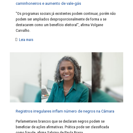
caminhoneiros e aumento de vale-gás
"Os programas sociais já existentes podem continuar, porém não
podem ser ampliados desproporcionalmente de forma a se
destacarem como um benefício eleitoral", afirma Volgane
Carvalho.
Leia mais
Registros irregulares inflam número de negros na Câmara
Parlamentares brancos que se declaram negros podem se
beneficiar de ações afirmativas. Prática pode ser classificada
como fraude, afirma Sabrina de Paula Braga.