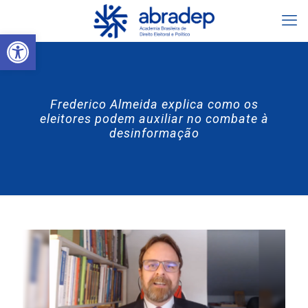
Abrir a barra de ferramentas
Frederico Almeida explica como os
eleitores podem auxiliar no combate à
desinformação