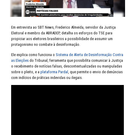
Em entrevista ao SBT News, Frederico Almeida, servidor da Justiça
Eleitoral e membro da ABRADEP, detalha os esforços do TSE para
propiciar aos eleitores brasileiros a possibilidade de assumir um
protagonismo no combate à desinformação.
Ele explica como funciona o
Sistema de Alerta de Desinformação Contra
as Eleições
do Tribunal, ferramenta que possibilita comunicar à Justiça
o recebimento de notícias falsas, descontextualizadas ou manipuladas
sobre o pleito, e a
plataforma Pardal
, que permite o envio de denúncias
com indícios de práticas indevidas ou ilegais.