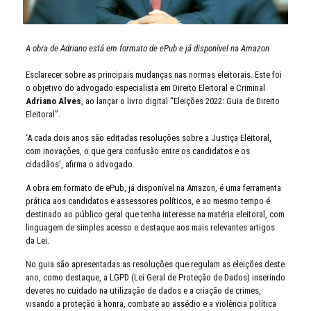
A obra de Adriano está em formato de ePub e já disponível na Amazon
Esclarecer sobre as principais mudanças nas normas eleitorais. Este foi
o objetivo do advogado especialista em Direito Eleitoral e Criminal
Adriano Alves
, ao lançar o livro digital “Eleições 2022: Guia de Direito
Eleitoral”.
‘A cada dois anos são editadas resoluções sobre a Justiça Eleitoral,
com inovações, o que gera confusão entre os candidatos e os
cidadãos’, afirma o advogado.
A obra em formato de ePub, já disponível na Amazon, é uma ferramenta
prática aos candidatos e assessores políticos, e ao mesmo tempo é
destinado ao público geral que tenha interesse na matéria eleitoral, com
linguagem de simples acesso e destaque aos mais relevantes artigos
da Lei.
No guia são apresentadas as resoluções que regulam as eleições deste
ano, como destaque, a LGPD (Lei Geral de Proteção de Dados) inserindo
deveres no cuidado na utilização de dados e a criação de crimes,
visando a proteção à honra, combate ao assédio e a violência política