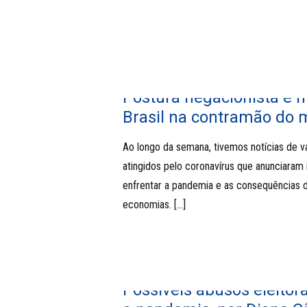
Postura negacionista e 
Brasil na contramão do
Ao longo da semana, tivemos notícias de v
atingidos pelo coronavírus que anunciaram
enfrentar a pandemia e as consequências d
economias.
[…]
Possíveis abusos eleitor