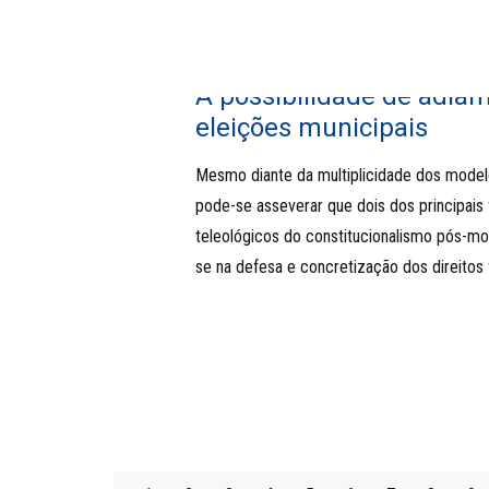
A possibilidade de adia
eleições municipais
Mesmo diante da multiplicidade dos modelo
pode-se asseverar que dois dos principais 
teleológicos do constitucionalismo pós-m
se na defesa e concretização dos direitos