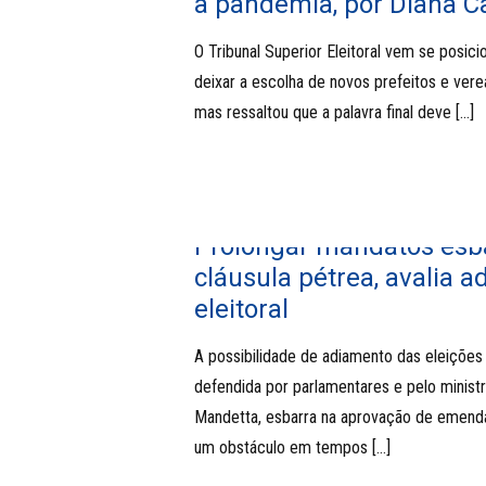
a pandemia, por Diana 
O Tribunal Superior Eleitoral vem se posici
deixar a escolha de novos prefeitos e ver
mas ressaltou que a palavra final deve
[…]
Prolongar mandatos esb
cláusula pétrea, avalia 
eleitoral
A possibilidade de adiamento das eleições 
defendida por parlamentares e pelo minist
Mandetta, esbarra na aprovação de emenda
um obstáculo em tempos
[…]