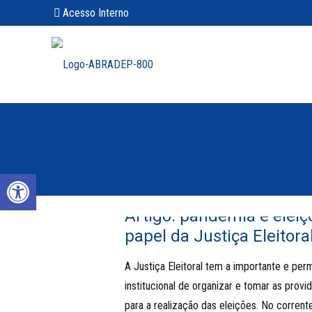
Acesso Interno
Abrir a barra de ferramentas
Artigo: pandemia e eleiç
papel da Justiça Eleitora
A Justiça Eleitoral tem a importante e pe
institucional de organizar e tomar as provi
para a realização das eleições. No corrent