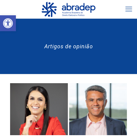
Abrir a barra de ferramentas
Artigos de opinião