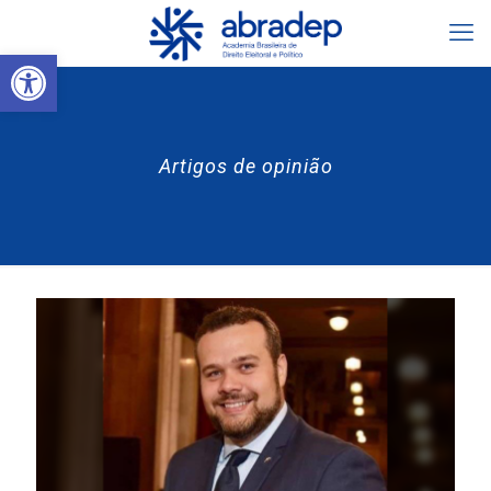
Abrir a barra de ferramentas
Artigos de opinião