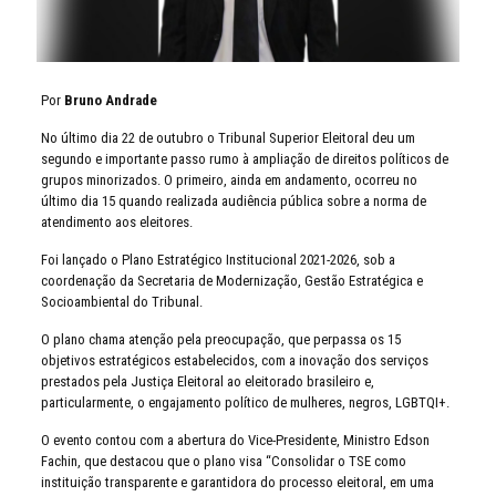
Por
Bruno Andrade
No último dia 22 de outubro o Tribunal Superior Eleitoral deu um
segundo e importante passo rumo à ampliação de direitos políticos de
grupos minorizados. O primeiro, ainda em andamento, ocorreu no
último dia 15 quando realizada audiência pública sobre a norma de
atendimento aos eleitores.
Foi lançado o Plano Estratégico Institucional 2021-2026, sob a
coordenação da Secretaria de Modernização, Gestão Estratégica e
Socioambiental do Tribunal.
O plano chama atenção pela preocupação, que perpassa os 15
objetivos estratégicos estabelecidos, com a inovação dos serviços
prestados pela Justiça Eleitoral ao eleitorado brasileiro e,
particularmente, o engajamento político de mulheres, negros, LGBTQI+.
O evento contou com a abertura do Vice-Presidente, Ministro Edson
Fachin, que destacou que o plano visa “Consolidar o TSE como
instituição transparente e garantidora do processo eleitoral, em uma