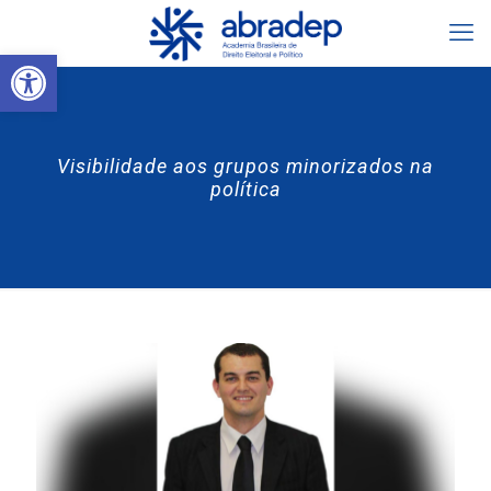
Abrir a barra de ferramentas
Visibilidade aos grupos minorizados na
política