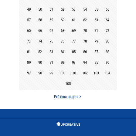
49
50
51
52
53
54
55
56
57
58
59
60
61
62
63
64
65
66
67
68
69
70
71
72
73
74
75
76
77
78
79
80
81
82
83
84
85
86
87
88
89
90
91
92
93
94
95
96
97
98
99
100
101
102
103
104
105
Próxima página