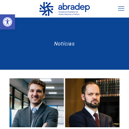
Abrir a barra de ferramentas
Notícias