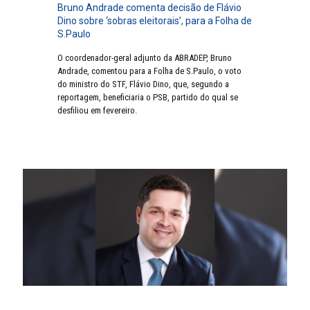
Bruno Andrade comenta decisão de Flávio
Dino sobre ‘sobras eleitorais’, para a Folha de
S.Paulo
O coordenador-geral adjunto da ABRADEP, Bruno
Andrade, comentou para a Folha de S.Paulo, o voto
do ministro do STF, Flávio Dino, que, segundo a
reportagem, beneficiaria o PSB, partido do qual se
desfiliou em fevereiro.