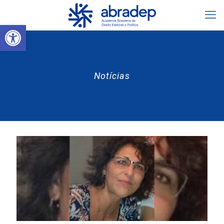
Abrir a barra de ferramentas
Notícias