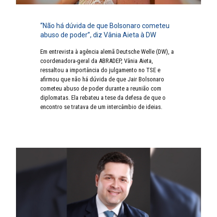
“Não há dúvida de que Bolsonaro cometeu
abuso de poder”, diz Vânia Aieta à DW
Em entrevista à agência alemã Deutsche Welle (DW), a
coordenadora-geral da ABRADEP, Vânia Aieta,
ressaltou a importância do julgamento no TSE e
afirmou que não há dúvida de que Jair Bolsonaro
cometeu abuso de poder durante a reunião com
diplomatas. Ela rebateu a tese da defesa de que o
encontro se tratava de um intercâmbio de ideias.