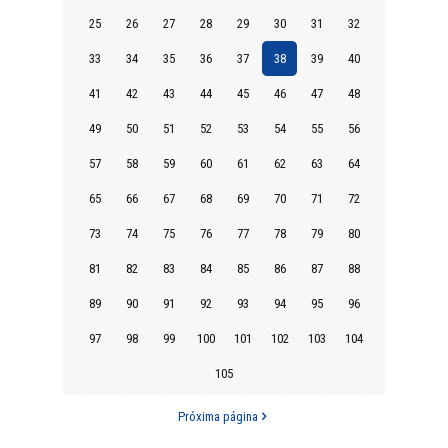
25
26
27
28
29
30
31
32
33
34
35
36
37
38
39
40
41
42
43
44
45
46
47
48
49
50
51
52
53
54
55
56
57
58
59
60
61
62
63
64
65
66
67
68
69
70
71
72
73
74
75
76
77
78
79
80
81
82
83
84
85
86
87
88
89
90
91
92
93
94
95
96
97
98
99
100
101
102
103
104
105
Próxima página