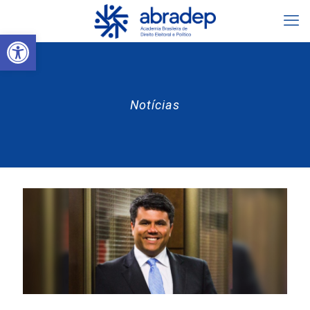
Abrir a barra de ferramentas
Notícias