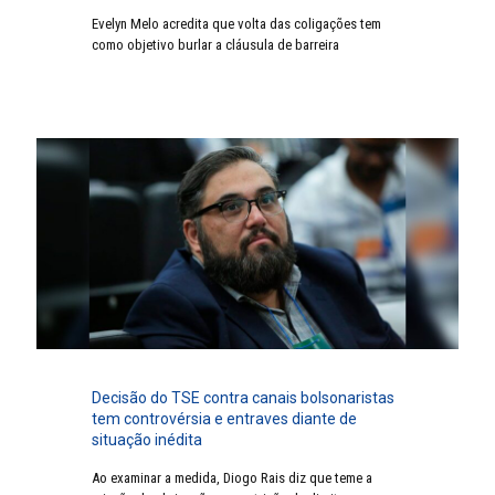
Evelyn Melo acredita que volta das coligações tem
como objetivo burlar a cláusula de barreira
Decisão do TSE contra canais bolsonaristas
tem controvérsia e entraves diante de
situação inédita
Ao examinar a medida, Diogo Rais diz que teme a