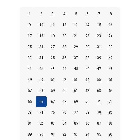
1
2
3
4
5
6
7
8
9
10
11
12
13
14
15
16
17
18
19
20
21
22
23
24
25
26
27
28
29
30
31
32
33
34
35
36
37
38
39
40
41
42
43
44
45
46
47
48
49
50
51
52
53
54
55
56
57
58
59
60
61
62
63
64
65
66
67
68
69
70
71
72
73
74
75
76
77
78
79
80
81
82
83
84
85
86
87
88
89
90
91
92
93
94
95
96