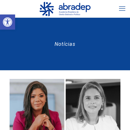
Abrir a barra de ferramentas
Notícias