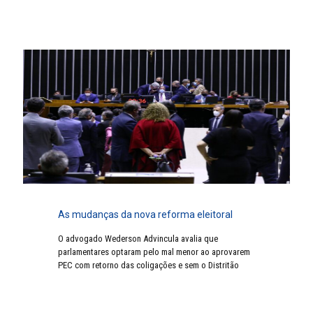
As mudanças da nova reforma eleitoral
O advogado Wederson Advincula avalia que
parlamentares optaram pelo mal menor ao aprovarem
PEC com retorno das coligações e sem o Distritão