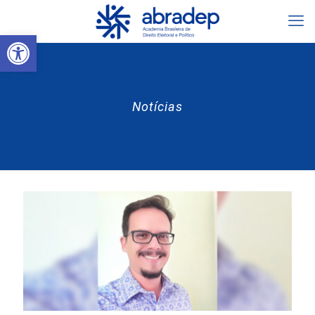
Abrir a barra de ferramentas
Notícias