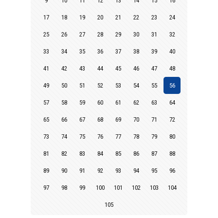
9
10
11
12
13
14
15
16
17
18
19
20
21
22
23
24
25
26
27
28
29
30
31
32
33
34
35
36
37
38
39
40
41
42
43
44
45
46
47
48
49
50
51
52
53
54
55
56
57
58
59
60
61
62
63
64
65
66
67
68
69
70
71
72
73
74
75
76
77
78
79
80
81
82
83
84
85
86
87
88
89
90
91
92
93
94
95
96
97
98
99
100
101
102
103
104
105