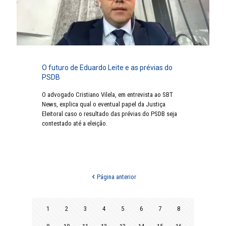
O futuro de Eduardo Leite e as prévias do
PSDB
O advogado Cristiano Vilela, em entrevista ao SBT
News, explica qual o eventual papel da Justiça
Eleitoral caso o resultado das prévias do PSDB seja
contestado até a eleição.
Página anterior
1
2
3
4
5
6
7
8