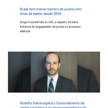
Brasil tem menor número de jovens com
título de eleitor desde 2004
Diogo Cruvinel fala ao UOL a respeito da baixa
histórica do engajamento de jovens no processo
eleitoral.
Rodolfo Viana explica o funcionamento da
janela partidária e da desincompatibilização