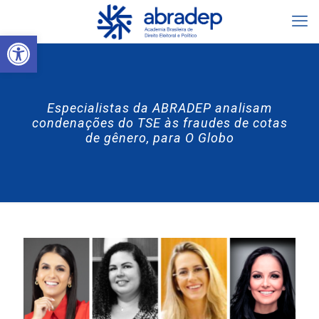
Abrir a barra de ferramentas
Especialistas da ABRADEP analisam
condenações do TSE às fraudes de cotas
de gênero, para O Globo