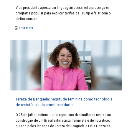
Vice-presidente aposta em linguagem acessível e presença em
programa popular para explicar tarifas de Trump e falar com o
eleitor comum
Leia mais
Tereza de Benguela: negritude feminina como tecnologia
de resistência da amefricanidade
O 25 de julho reafirma o protagonismo das mulheres negras na
construção de um Brasil antirracista, feminista e democrático,
guiado pelos legados de Tereza de Benguela e Lélia Gonzalez.