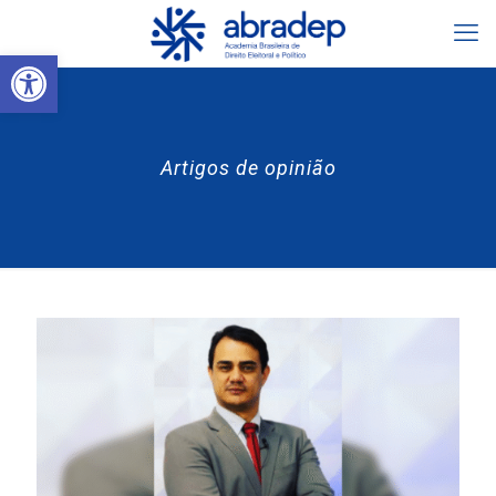
Abrir a barra de ferramentas
Artigos de opinião