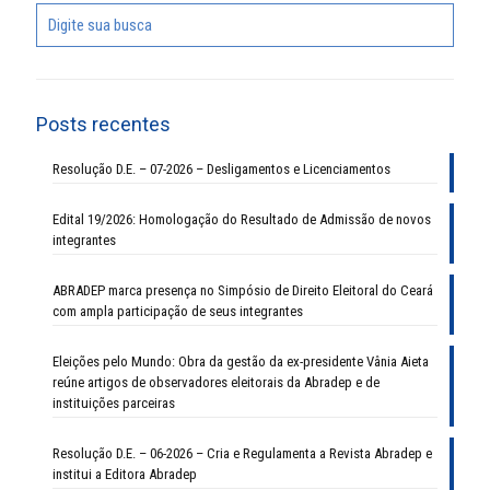
Posts recentes
Resolução D.E. – 07-2026 – Desligamentos e Licenciamentos
Edital 19/2026: Homologação do Resultado de Admissão de novos
integrantes
ABRADEP marca presença no Simpósio de Direito Eleitoral do Ceará
com ampla participação de seus integrantes
Eleições pelo Mundo: Obra da gestão da ex-presidente Vânia Aieta
reúne artigos de observadores eleitorais da Abradep e de
instituições parceiras
Resolução D.E. – 06-2026 – Cria e Regulamenta a Revista Abradep e
institui a Editora Abradep