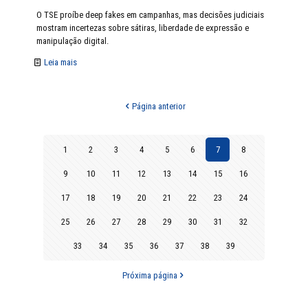
O TSE proíbe deep fakes em campanhas, mas decisões judiciais
mostram incertezas sobre sátiras, liberdade de expressão e
manipulação digital.
Leia mais
Página anterior
1
2
3
4
5
6
7
8
9
10
11
12
13
14
15
16
17
18
19
20
21
22
23
24
25
26
27
28
29
30
31
32
33
34
35
36
37
38
39
Próxima página