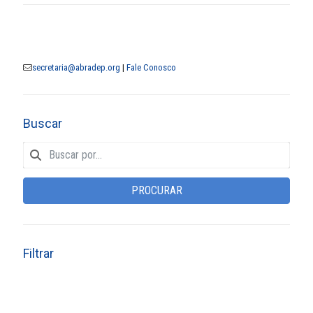
secretaria@abradep.org
|
Fale Conosco
Buscar
PROCURAR
Filtrar