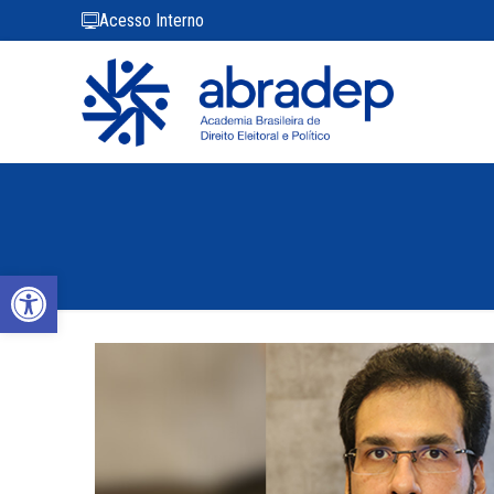
Acesso Interno
Abrir a barra de ferramentas