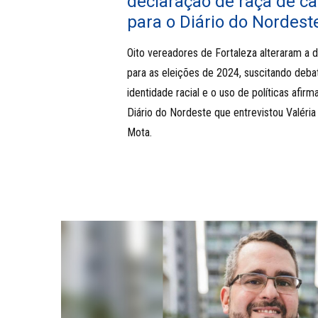
declaração de raça de ca
para o Diário do Nordest
Oito vereadores de Fortaleza alteraram a 
para as eleições de 2024, suscitando deba
identidade racial e o uso de políticas afirm
Diário do Nordeste que entrevistou Valéria
Mota.