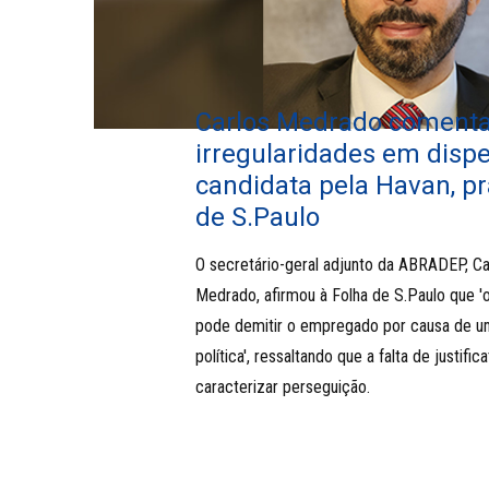
Carlos Medrado comenta
irregularidades em disp
candidata pela Havan, pr
de S.Paulo
O secretário-geral adjunto da ABRADEP, C
Medrado, afirmou à Folha de S.Paulo que 
pode demitir o empregado por causa de u
política', ressaltando que a falta de justific
caracterizar perseguição.