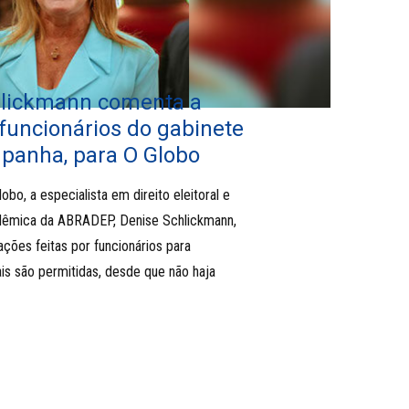
hlickmann comenta a
funcionários do gabinete
panha, para O Globo
obo, a especialista em direito eleitoral e
êmica da ABRADEP, Denise Schlickmann,
ções feitas por funcionários para
is são permitidas, desde que não haja