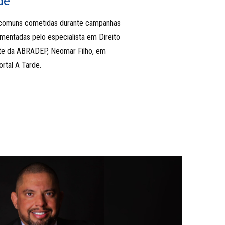
de
 comuns cometidas durante campanhas
omentadas pelo especialista em Direito
ante da ABRADEP, Neomar Filho, em
ortal A Tarde.