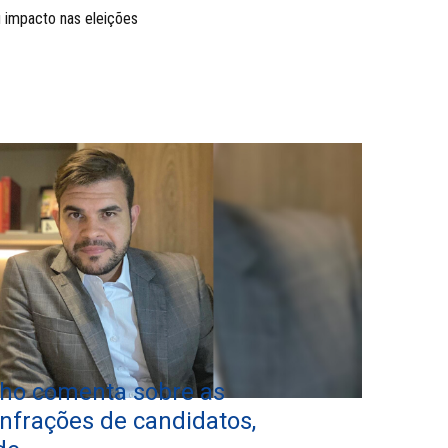
 impacto nas eleições
ho comenta sobre as
infrações de candidatos,