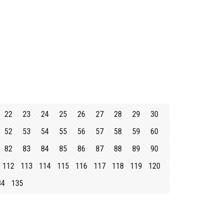
22
23
24
25
26
27
28
29
30
52
53
54
55
56
57
58
59
60
82
83
84
85
86
87
88
89
90
112
113
114
115
116
117
118
119
120
34
135