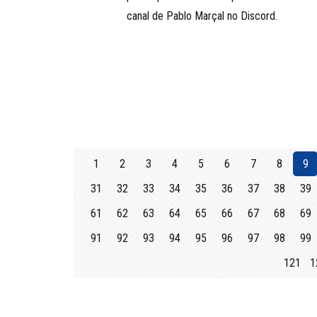
canal de Pablo Marçal no Discord.
1
2
3
4
5
6
7
8
9
31
32
33
34
35
36
37
38
39
61
62
63
64
65
66
67
68
69
91
92
93
94
95
96
97
98
99
121
1