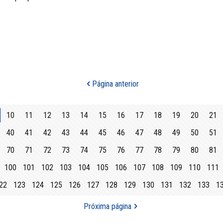
Página anterior
10
11
12
13
14
15
16
17
18
19
20
21
40
41
42
43
44
45
46
47
48
49
50
51
70
71
72
73
74
75
76
77
78
79
80
81
100
101
102
103
104
105
106
107
108
109
110
111
22
123
124
125
126
127
128
129
130
131
132
133
1
Próxima página