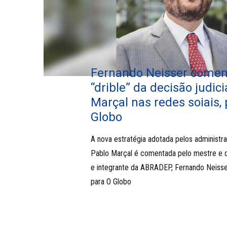
Fernando Neisser comen
“drible” da decisão judici
Marçal nas redes soiais,
Globo
A nova estratégia adotada pelos administr
Pablo Marçal é comentada pelo mestre e d
e integrante da ABRADEP, Fernando Neisse
para O Globo