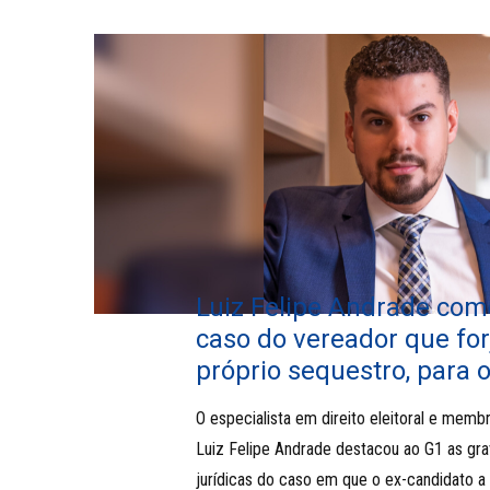
Luiz Felipe Andrade com
caso do vereador que for
próprio sequestro, para 
O especialista em direito eleitoral e mem
Luiz Felipe Andrade destacou ao G1 as gr
jurídicas do caso em que o ex-candidato a