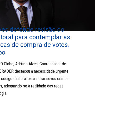
ves defende revisão do
itoral para contemplar as
icas de compra de votos,
bo
 O Globo, Adriano Alves, Coordenador de
BRADEP, destacou a necessidade urgente
código eleitoral para incluir novos crimes
s, adequando-se à realidade das redes
ogia.