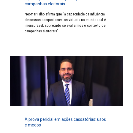
campanhas eleitorais
Neomar Filho afirma que "a capacidade de influência
de nossos comportamentos virtuais no mundo real é
imensurável, sobretudo se avaliarmos o contexto de
campanhas eleitorais".
A prova pericial em ações cassatórias: usos
e medos