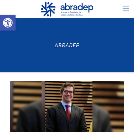
Abrir a barra de ferramentas
ABRADEP