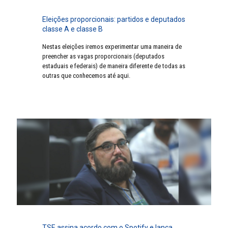
Eleições proporcionais: partidos e deputados
classe A e classe B
Nestas eleições iremos experimentar uma maneira de
preencher as vagas proporcionais (deputados
estaduais e federais) de maneira diferente de todas as
outras que conhecemos até aqui.
TSE assina acordo com o Spotify e lança