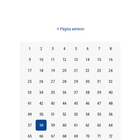
Página anterior
1
2
3
4
5
6
7
8
9
10
11
12
13
14
15
16
17
18
19
20
21
22
23
24
25
26
27
28
29
30
31
32
33
34
35
36
37
38
39
40
41
42
43
44
45
46
47
48
49
50
51
52
53
54
55
56
57
58
59
60
61
62
63
64
65
66
67
68
69
70
71
72