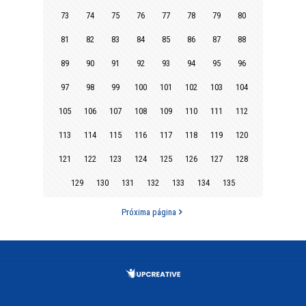
73
74
75
76
77
78
79
80
81
82
83
84
85
86
87
88
89
90
91
92
93
94
95
96
97
98
99
100
101
102
103
104
105
106
107
108
109
110
111
112
113
114
115
116
117
118
119
120
121
122
123
124
125
126
127
128
129
130
131
132
133
134
135
Próxima página