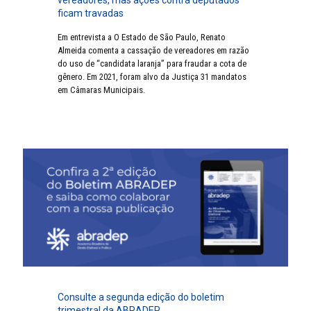
vereadores, mas ações contra deputados
ficam travadas
Em entrevista a O Estado de São Paulo, Renato
Almeida comenta a cassação de vereadores em razão
do uso de “candidata laranja” para fraudar a cota de
gênero. Em 2021, foram alvo da Justiça 31 mandatos
em Câmaras Municipais.
Consulte a segunda edição do boletim
trimestral da ABRADEP