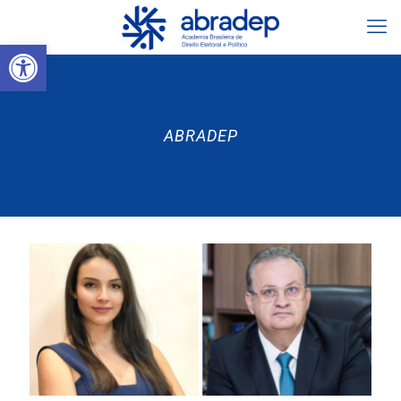
Abrir a barra de ferramentas
ABRADEP