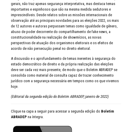
gerais, não traz apenas segurança interpretativa, mas destaca temas
importantes e espinhosos que são na mesma medida sedutores e
imprescindíveis. Desde relatos sobre as missões internacionais de
observação até as principais novidades para as eleições 2022, os mais
de 12 autores e autoras perpassam temas como igualdade de gênero,
abuso de poder decorrente do compartilhamento de fake news, a
constitucionalidade na realização de showmícios, as novas
perspectivas de atuação dos organismos eleitorais e os efeitos de
acordo de não persecução penal no direito eleitoral.
A discussão e o aprofundamento de temas inerentes à segurança do
estado democrático de direito e da própria realização das eleições
deve ser cada vez mais presente, de modo que o Boletim ABRADEP se
consolida como material de consulta capaz de trazer conhecimento
jurídico com a segurança necessária em tempos como os que vivemos
hoje.
(Editorial da segunda edição do Boletim ABRADEP, janeiro de 2022)
Clique na capa a seguir para acessar a segunda edição do
Boletim
ABRADEP
na íntegra.