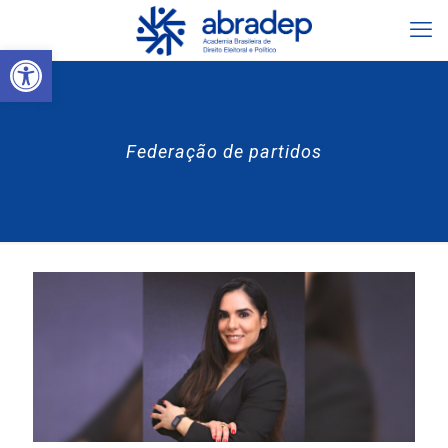
Abrir a barra de ferramentas
Federação de partidos