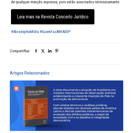
de qualquer menção expressa, pois estão associados intrinsecamente.
Leia mais na Revista Conceito Jurídico
#AbradepNaMídia
#QuemFazABRADEP
Compartilhar
Artigos Relacionados