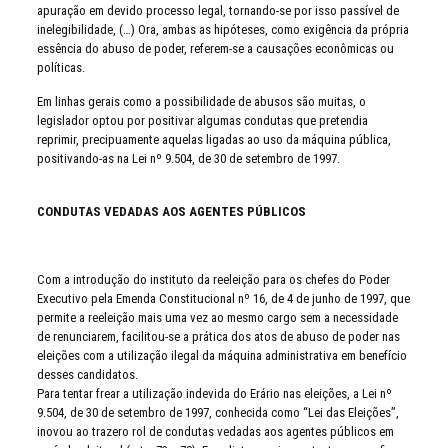
apuração em devido processo legal, tornando-se por isso passível de
inelegibilidade, (…) Ora, ambas as hipóteses, como exigência da própria
essência do abuso de poder, referem-se a causações econômicas ou
políticas.
Em linhas gerais como a possibilidade de abusos são muitas, o
legislador optou por positivar algumas condutas que pretendia
reprimir, precipuamente aquelas ligadas ao uso da máquina pública,
positivando-as na Lei nº 9.504, de 30 de setembro de 1997.
CONDUTAS VEDADAS AOS AGENTES PÚBLICOS
Com a introdução do instituto da reeleição para os chefes do Poder
Executivo pela Emenda Constitucional nº 16, de 4 de junho de 1997, que
permite a reeleição mais uma vez ao mesmo cargo sem a necessidade
de renunciarem, facilitou-se a prática dos atos de abuso de poder nas
eleições com a utilização ilegal da máquina administrativa em benefício
desses candidatos.
Para tentar frear a utilização indevida do Erário nas eleições, a Lei nº
9.504, de 30 de setembro de 1997, conhecida como “Lei das Eleições”,
inovou ao trazero rol de condutas vedadas aos agentes públicos em