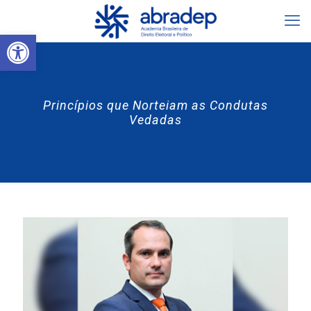
Abrir a barra de ferramentas
Princípios que Norteiam as Condutas
Vedadas