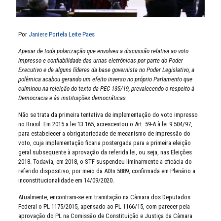
Por
Janiere Portela Leite Paes
Apesar de toda polarização que envolveu a discussão relativa ao voto
impresso e confiabilidade das urnas eletrônicas por parte do Poder
Executivo e de alguns líderes da base governista no Poder Legislativo, a
polêmica acabou gerando um efeito inverso no próprio Parlamento que
culminou na rejeição do texto da PEC 135/19, prevalecendo o respeito à
Democracia e às instituições democráticas
Não se trata da primeira tentativa de implementação do voto impresso
no Brasil. Em 2015 a lei 13.165, acrescentou o Art. 59-A à lei 9.504/97,
para estabelecer a obrigatoriedade de mecanismo de impressão do
voto, cuja implementação ficaria postergada para a primeira eleição
geral subsequente à aprovação da referida lei, ou seja, nas Eleições
2018. Todavia, em 2018, o STF suspendeu liminarmente a eficácia do
referido dispositivo, por meio da ADIn 5889, confirmada em Plenário a
inconstitucionalidade em 14/09/2020.
Atualmente, encontram-se em tramitação na Câmara dos Deputados
Federal o PL 1175/2015, apensado ao PL 1166/15, com parecer pela
aprovação do PL na Comissão de Constituição e Justiça da Câmara