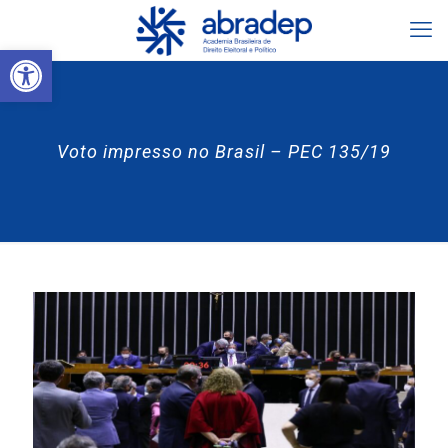
Abrir a barra de ferramentas
Voto impresso no Brasil – PEC 135/19