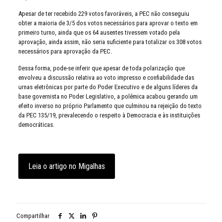
Apesar de ter recebido 229 votos favoráveis, a PEC não conseguiu
obter a maioria de 3/5 dos votos necessários para aprovar o texto em
primeiro turno, ainda que os 64 ausentes tivessem votado pela
aprovação, ainda assim, não seria suficiente para totalizar os 308 votos
necessários para aprovação da PEC.
Dessa forma, pode-se inferir que apesar de toda polarização que
envolveu a discussão relativa ao voto impresso e confiabilidade das
urnas eletrônicas por parte do Poder Executivo e de alguns líderes da
base governista no Poder Legislativo, a polêmica acabou gerando um
efeito inverso no próprio Parlamento que culminou na rejeição do texto
da PEC 135/19, prevalecendo o respeito à Democracia e às instituições
democráticas.
Leia o artigo no Migalhas
Compartilhar