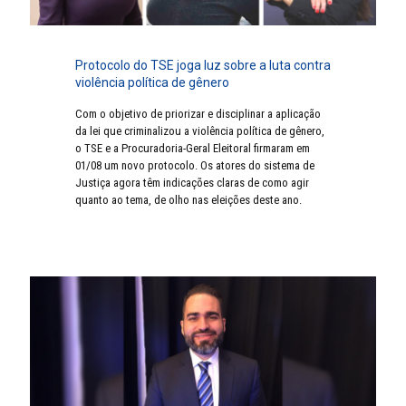
Protocolo do TSE joga luz sobre a luta contra
violência política de gênero
Com o objetivo de priorizar e disciplinar a aplicação
da lei que criminalizou a violência política de gênero,
o TSE e a Procuradoria-Geral Eleitoral firmaram em
01/08 um novo protocolo. Os atores do sistema de
Justiça agora têm indicações claras de como agir
quanto ao tema, de olho nas eleições deste ano.