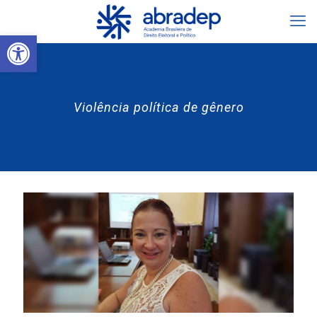
Abrir a barra de ferramentas
Violência política de gênero