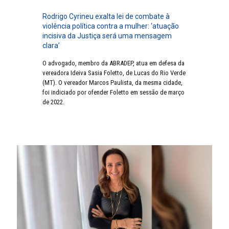
Rodrigo Cyrineu exalta lei de combate à
violência política contra a mulher: ‘atuação
incisiva da Justiça será uma mensagem
clara’
O advogado, membro da ABRADEP, atua em defesa da
vereadora Ideiva Sasia Foletto, de Lucas do Rio Verde
(MT). O vereador Marcos Paulista, da mesma cidade,
foi indiciado por ofender Foletto em sessão de março
de 2022.