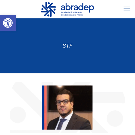
Abrir a barra de ferramentas
STF