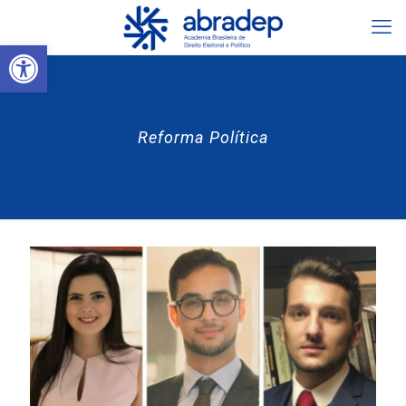
Abrir a barra de ferramentas
Reforma Política