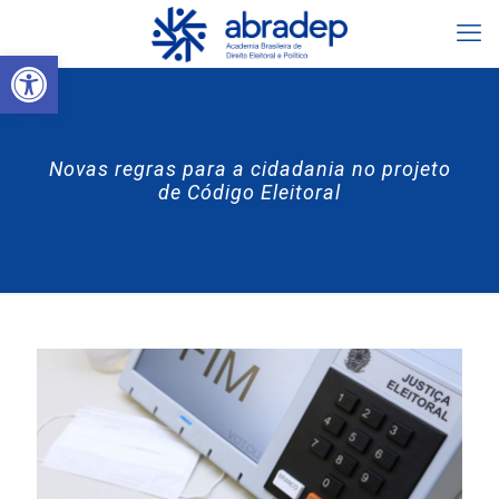
Abrir a barra de ferramentas
Novas regras para a cidadania no projeto
de Código Eleitoral