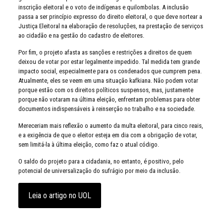
inscrição eleitoral e o voto de indígenas e quilombolas. A inclusão
passa a ser princípio expresso do direito eleitoral, o que deve nortear a
Justiça Eleitoral na elaboração de resoluções, na prestação de serviços
ao cidadão e na gestão do cadastro de eleitores.
Por fim, o projeto afasta as sanções e restrições a direitos de quem
deixou de votar por estar legalmente impedido. Tal medida tem grande
impacto social, especialmente para os condenados que cumprem pena.
Atualmente, eles se veem em uma situação kafkiana. Não podem votar
porque estão com os direitos políticos suspensos, mas, justamente
porque não votaram na última eleição, enfrentam problemas para obter
documentos indispensáveis à reinserção no trabalho e na sociedade.
Mereceriam mais reflexão o aumento da multa eleitoral, para cinco reais,
e a exigência de que o eleitor esteja em dia com a obrigação de votar,
sem limitá-la à última eleição, como faz o atual código.
O saldo do projeto para a cidadania, no entanto, é positivo, pelo
potencial de universalização do sufrágio por meio da inclusão.
Leia o artigo no UOL